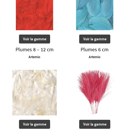
Voir la gamme
Voir la gamme
Plumes 8 – 12 cm
Plumes 6 cm
Artemio
Artemio
Voir la gamme
Voir la gamme