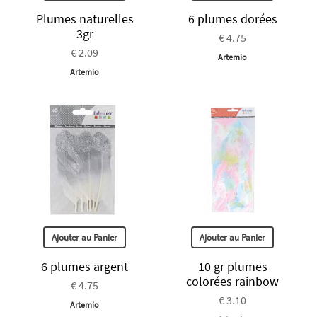
Plumes naturelles
6 plumes dorées
3gr
€ 4.75
€ 2.09
Artemio
Artemio
Ajouter au Panier
Ajouter au Panier
6 plumes argent
10 gr plumes
colorées rainbow
€ 4.75
€ 3.10
Artemio