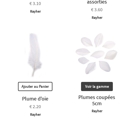
assorties
€ 3.10
€ 3.60
Rayher
Rayher
Ajouter au Panier
Voir la gamme
Plumes coupées
Plume d'oie
5cm
€ 2.20
Rayher
Rayher