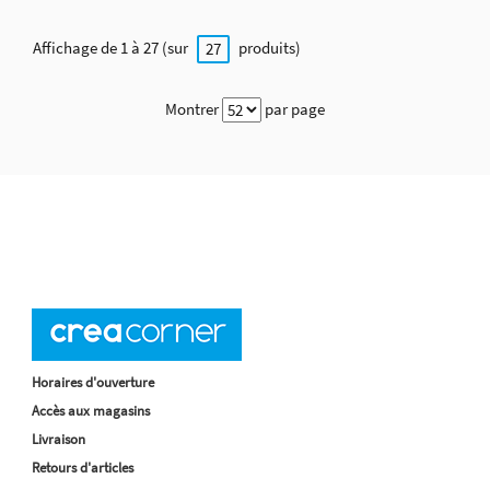
Affichage de 1 à 27 (sur
produits)
27
Montrer
par page
Horaires d'ouverture
Accès aux magasins
Livraison
Retours d'articles