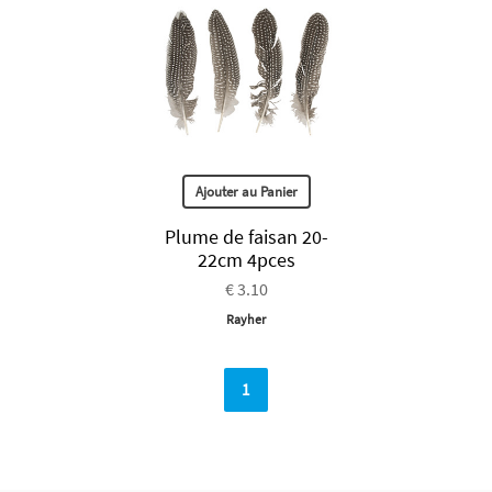
Ajouter au Panier
Plume de faisan 20-
22cm 4pces
€ 3.10
Rayher
1