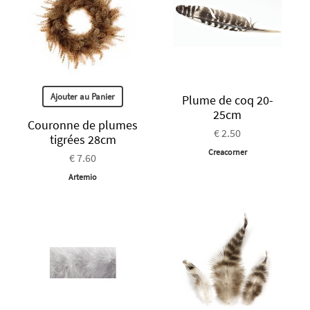
Ajouter au Panier
Plume de coq 20-
25cm
Couronne de plumes
€ 2.50
tigrées 28cm
Creacorner
€ 7.60
Artemio