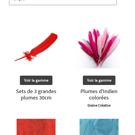
Voir la gamme
Voir la gamme
Sets de 3 grandes
Plumes d'Indien
plumes 30cm
colorées
Graine Créative