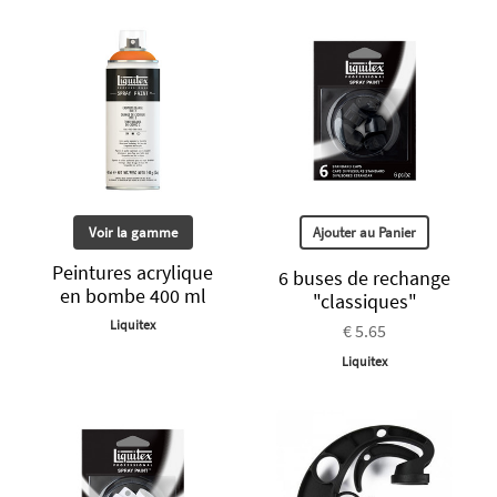
Voir la gamme
Ajouter au Panier
Peintures acrylique
6 buses de rechange
en bombe 400 ml
"classiques"
Liquitex
€ 5.65
Liquitex