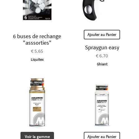
Ajouter au Panier
6 buses de rechange
"asssorties"
Spraygun easy
€ 5.65
€ 6.70
Liquitex
Ghiant
Voir la gamme
Ajouter au Panier