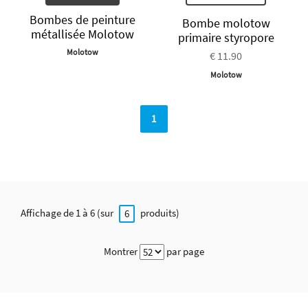
Bombes de peinture
Bombe molotow
métallisée Molotow
primaire styropore
Molotow
€ 11.90
Molotow
1
Affichage de 1 à 6 (sur
produits)
6
Montrer
par page