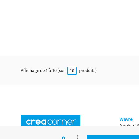
Affichage de 1 à 10 (sur
produits)
10
Wavre
Rue de la W
Horaires d'ouverture
Waterloo