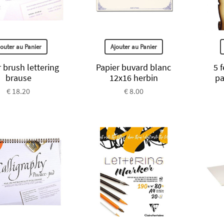
jouter au Panier
Ajouter au Panier
 brush lettering
Papier buvard blanc
5 
brause
12x16 herbin
pa
€ 18.20
€ 8.00