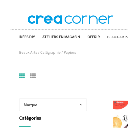
IDÉES DIY
ATELIERS EN MAGASIN
OFFRIR
BEAUX-ARTS
Beaux Arts / Calligraphie / Papiers
Marque
Catégories