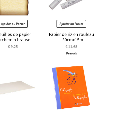
Ajouter au Panier
Ajouter au Panier
feuilles de papier
Papier de riz en rouleau
rchemin brause
- 30cmx15m
€ 9.25
€ 11.65
Peacock