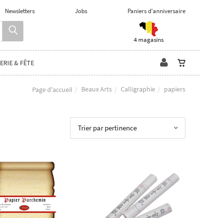
Newsletters
Jobs
Paniers d'anniversaire
4 magasins
ERIE & FÊTE
Beaux Arts
Calligraphie
papiers
Page d'accueil
Trier par pertinence