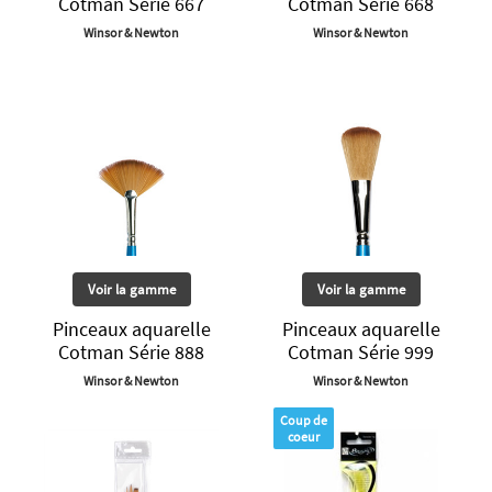
Cotman Série 667
Cotman Série 668
Winsor & Newton
Winsor & Newton
Voir la gamme
Voir la gamme
Pinceaux aquarelle
Pinceaux aquarelle
Cotman Série 888
Cotman Série 999
Winsor & Newton
Winsor & Newton
Coup de
coeur