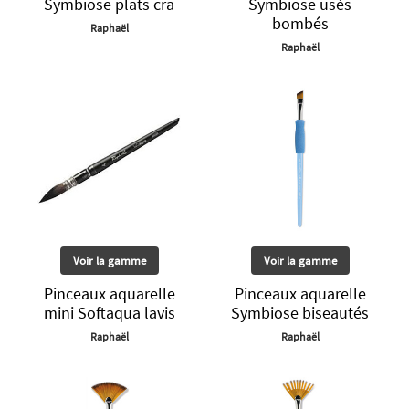
Symbiose plats cra
Symbiose usés
bombés
Raphaël
Raphaël
Voir la gamme
Voir la gamme
Pinceaux aquarelle
Pinceaux aquarelle
mini Softaqua lavis
Symbiose biseautés
Raphaël
Raphaël