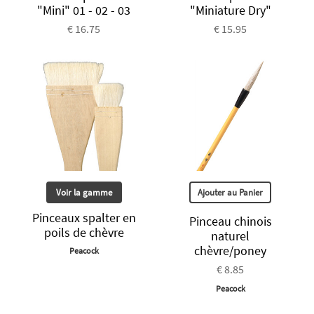
"Mini" 01 - 02 - 03
"Miniature Dry"
€ 16.75
€ 15.95
Voir la gamme
Ajouter au Panier
Pinceaux spalter en
Pinceau chinois
poils de chèvre
naturel
chèvre/poney
Peacock
€ 8.85
Peacock