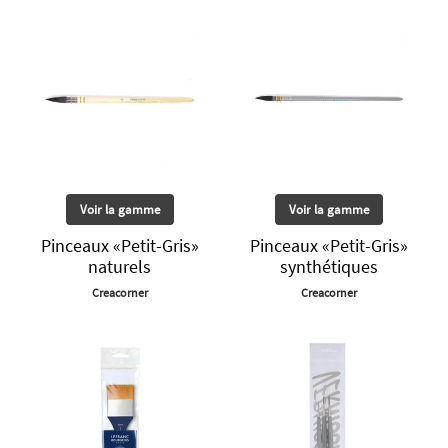
Voir la gamme
Voir la gamme
Pinceaux «Petit-Gris»
Pinceaux «Petit-Gris»
naturels
synthétiques
Creacorner
Creacorner