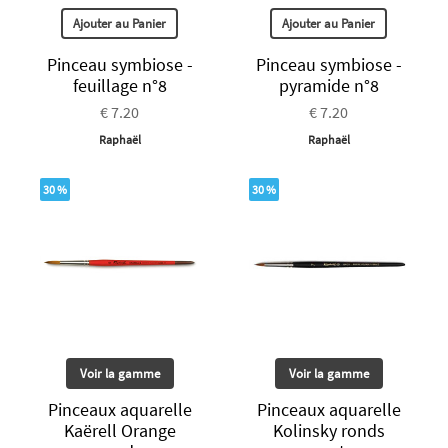
Ajouter au Panier
Ajouter au Panier
Pinceau symbiose -
Pinceau symbiose -
feuillage n°8
pyramide n°8
€ 7.20
€ 7.20
Raphaël
Raphaël
30 %
30 %
Voir la gamme
Voir la gamme
Pinceaux aquarelle
Pinceaux aquarelle
Kaërell Orange
Kolinsky ronds