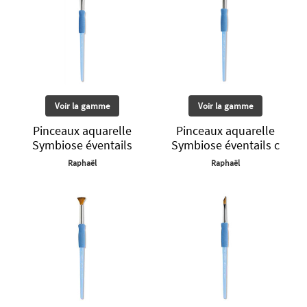
Voir la gamme
Voir la gamme
Pinceaux aquarelle
Pinceaux aquarelle
Symbiose éventails
Symbiose éventails c
Raphaël
Raphaël