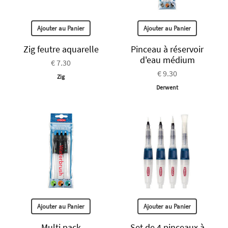
Ajouter au Panier
Ajouter au Panier
Zig feutre aquarelle
Pinceau à réservoir
d'eau médium
€ 7.30
€ 9.30
Zig
Derwent
Ajouter au Panier
Ajouter au Panier
Multi pack
Set de 4 pinceaux à