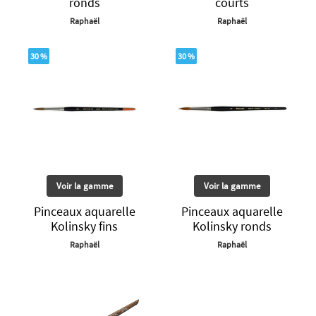
ronds
courts
Raphaël
Raphaël
30 %
30 %
Voir la gamme
Voir la gamme
Pinceaux aquarelle
Pinceaux aquarelle
Kolinsky fins
Kolinsky ronds
Raphaël
Raphaël