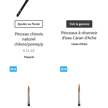
Ajouter au Panier
Voir la gamme
Pinceaux à réservoir
Pinceau chinois
d'eau Caran d'Ache
naturel
chèvre/poney/p
Caran d'Ache
€ 11.10
Peacock
30 %
30 %