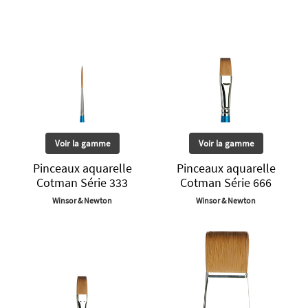
Voir la gamme
Voir la gamme
Pinceaux aquarelle
Pinceaux aquarelle
Cotman Série 333
Cotman Série 666
Winsor & Newton
Winsor & Newton