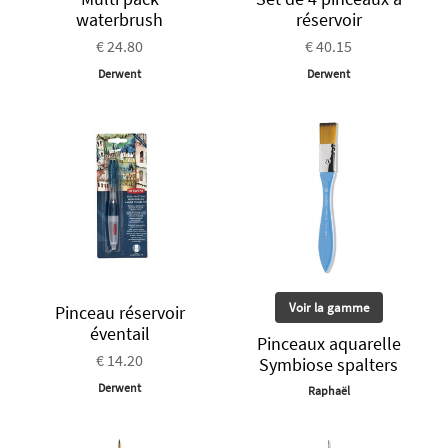
waterbrush
réservoir
€ 24.80
€ 40.15
Derwent
Derwent
Voir la gamme
Pinceau réservoir
éventail
Pinceaux aquarelle
€ 14.20
Symbiose spalters
Derwent
Raphaël