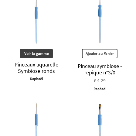
Voir la gamme
Ajouter au Panier
Pinceaux aquarelle
Pinceau symbiose -
Symbiose ronds
repique n°3/0
Raphaël
€ 4.29
Raphaël