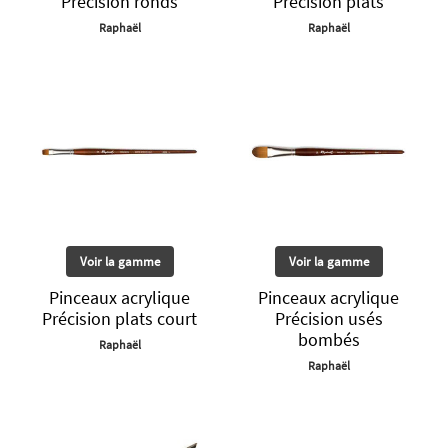
Précision ronds
Précision plats
Raphaël
Raphaël
Voir la gamme
Voir la gamme
Pinceaux acrylique
Pinceaux acrylique
Précision plats court
Précision usés
bombés
Raphaël
Raphaël