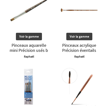
Voir la gamme
Voir la gamme
Pinceaux aquarelle
Pinceaux acrylique
mini Précision usés b
Précision éventails
Raphaël
Raphaël