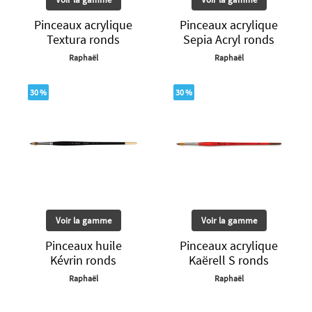
Pinceaux acrylique
Pinceaux acrylique
Textura ronds
Sepia Acryl ronds
Raphaël
Raphaël
30 %
30 %
Voir la gamme
Voir la gamme
Pinceaux huile
Pinceaux acrylique
Kévrin ronds
Kaërell S ronds
Raphaël
Raphaël