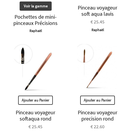
Voir la gamme
Pinceau voyageur
soft aqua lavis
Pochettes de mini-
€ 25.45
pinceaux Précisions
Raphaël
Raphaël
Ajouter au Panier
Ajouter au Panier
Pinceau voyageur
Pinceau voyageur
softaqua rond
precision rond
€ 25.45
€ 22.60