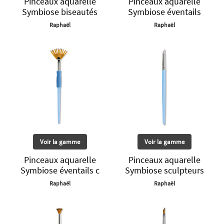
Pinceaux aquarelle
Pinceaux aquarelle
Symbiose biseautés
Symbiose éventails
Raphaël
Raphaël
Voir la gamme
Voir la gamme
Pinceaux aquarelle
Pinceaux aquarelle
Symbiose éventails c
Symbiose sculpteurs
Raphaël
Raphaël