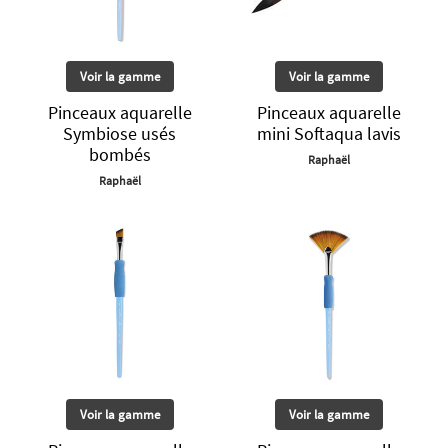
Voir la gamme
Voir la gamme
Pinceaux aquarelle
Pinceaux aquarelle
Symbiose usés
mini Softaqua lavis
bombés
Raphaël
Raphaël
Voir la gamme
Voir la gamme