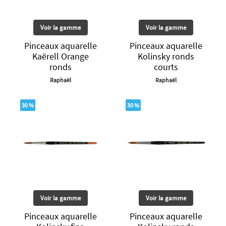
Voir la gamme
Voir la gamme
Pinceaux aquarelle
Pinceaux aquarelle
Kaërell Orange
Kolinsky ronds
ronds
courts
Raphaël
Raphaël
30 %
30 %
Voir la gamme
Voir la gamme
Pinceaux aquarelle
Pinceaux aquarelle