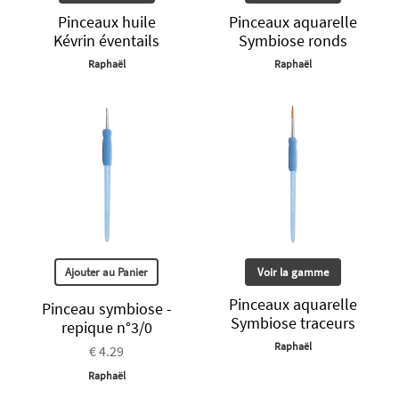
Pinceaux huile
Pinceaux aquarelle
Kévrin éventails
Symbiose ronds
Raphaël
Raphaël
Ajouter au Panier
Voir la gamme
Pinceaux aquarelle
Pinceau symbiose -
Symbiose traceurs
repique n°3/0
Raphaël
€ 4.29
Raphaël