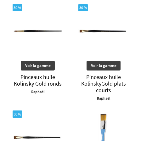
30 %
30 %
Voir la gamme
Voir la gamme
Pinceaux huile
Pinceaux huile
Kolinsky Gold ronds
KolinskyGold plats
courts
Raphaël
Raphaël
30 %