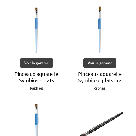
Voir la gamme
Voir la gamme
Pinceaux aquarelle
Pinceaux aquarelle
Symbiose plats
Symbiose plats cra
Raphaël
Raphaël