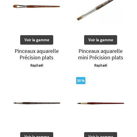
Voir la gamme
Voir la gamme
Pinceaux aquarelle
Pinceaux aquarelle
Précision plats
mini Précision plats
Raphaël
Raphaël
30 %
Voir la gamme
Voir la gamme