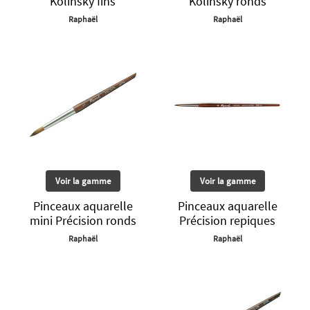
Kolinsky fins
Kolinsky ronds
Raphaël
Raphaël
Voir la gamme
Voir la gamme
Pinceaux aquarelle
Pinceaux aquarelle
mini Précision ronds
Précision repiques
Raphaël
Raphaël