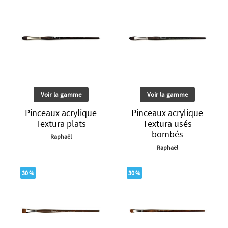
Voir la gamme
Voir la gamme
Pinceaux acrylique
Pinceaux acrylique
Textura plats
Textura usés
bombés
Raphaël
Raphaël
30 %
30 %