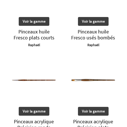
Voir la gamme
Voir la gamme
Pinceaux huile
Pinceaux huile
Fresco plats courts
Fresco usés bombés
Raphaël
Raphaël
Voir la gamme
Voir la gamme
Pinceaux acrylique
Pinceaux acrylique