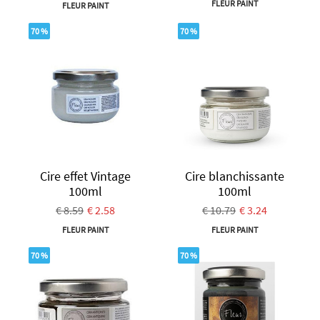
FLEUR PAINT
FLEUR PAINT
70 %
70 %
Cire effet Vintage
Cire blanchissante
100ml
100ml
€ 8.59
€ 2.58
€ 10.79
€ 3.24
FLEUR PAINT
FLEUR PAINT
70 %
70 %