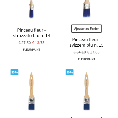
Ajouter au Panier
Pinceau fleur -
strozzato blu n. 14
Pinceau fleur -
€ 27.50
€ 13.75
svizzera blu n. 15
FLEUR PAINT
€ 34.10
€ 17.05
FLEUR PAINT
50 %
50 %