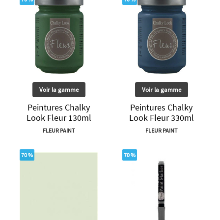
Voir la gamme
Voir la gamme
Peintures Chalky
Peintures Chalky
Look Fleur 130ml
Look Fleur 330ml
FLEUR PAINT
FLEUR PAINT
70 %
70 %