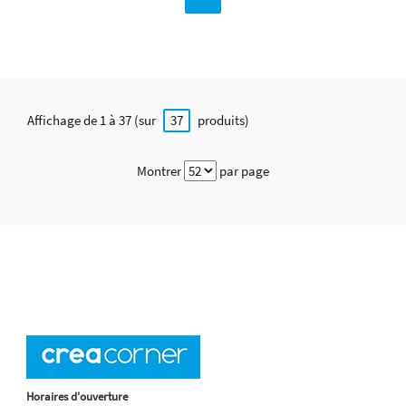
Affichage de 1 à 37 (sur
produits)
37
Montrer
par page
Horaires d'ouverture