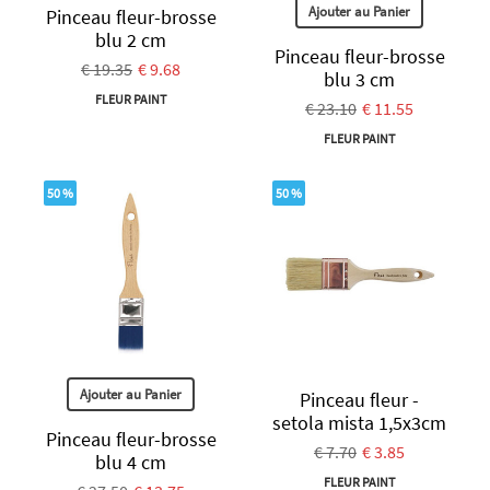
Ajouter au Panier
Pinceau fleur-brosse
blu 2 cm
Pinceau fleur-brosse
€ 19.35
€ 9.68
blu 3 cm
FLEUR PAINT
€ 23.10
€ 11.55
FLEUR PAINT
50 %
50 %
Ajouter au Panier
Pinceau fleur -
setola mista 1,5x3cm
Pinceau fleur-brosse
€ 7.70
€ 3.85
blu 4 cm
FLEUR PAINT