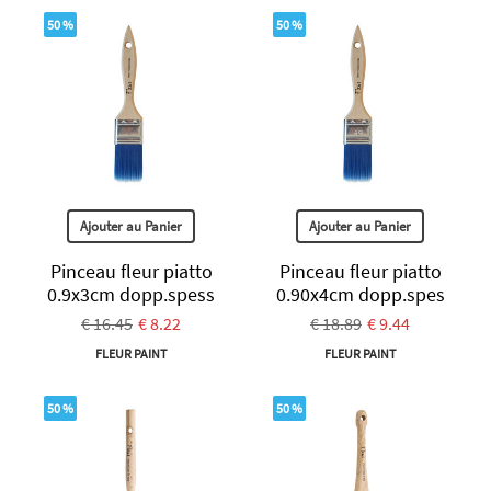
50 %
50 %
Ajouter au Panier
Ajouter au Panier
Pinceau fleur piatto
Pinceau fleur piatto
0.9x3cm dopp.spess
0.90x4cm dopp.spes
€ 16.45
€ 8.22
€ 18.89
€ 9.44
FLEUR PAINT
FLEUR PAINT
50 %
50 %