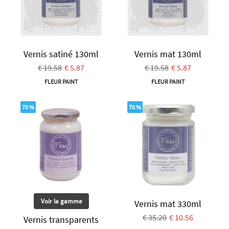
Vernis satiné 130ml
Vernis mat 130ml
€ 19.58
€ 5.87
€ 19.58
€ 5.87
FLEUR PAINT
FLEUR PAINT
70 %
70 %
Voir la gamme
Vernis mat 330ml
€ 35.20
€ 10.56
Vernis transparents