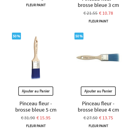
brosse bleue 3 cm
FLEUR PAINT
€ 21.55
€ 10.78
FLEUR PAINT
50 %
50 %
Ajouter au Panier
Ajouter au Panier
Pinceau fleur -
Pinceau fleur -
brosse bleue 5 cm
brosse bleue 4 cm
€ 31.90
€ 15.95
€ 27.50
€ 13.75
FLEUR PAINT
FLEUR PAINT