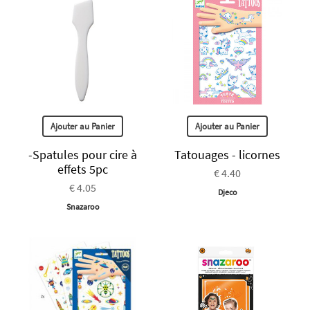
Ajouter au Panier
Ajouter au Panier
-Spatules pour cire à
Tatouages - licornes
effets 5pc
€ 4.40
€ 4.05
Djeco
Snazaroo