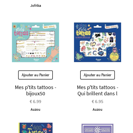
Jofrika
Ajouter au Panier
Ajouter au Panier
Mes p'tits tattoos -
Mes p'tits tattoos -
bijoux50
Qui brillent dans l
€ 6.99
€ 6.95
Auzou
Auzou