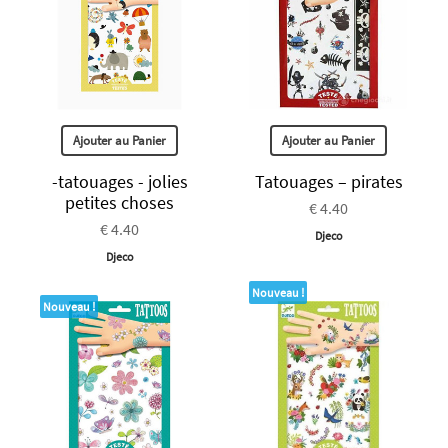
Ajouter au Panier
Ajouter au Panier
-tatouages - jolies
Tatouages – pirates
petites choses
€ 4.40
€ 4.40
Djeco
Djeco
Nouveau !
Nouveau !