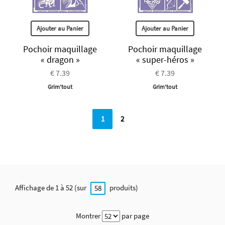
Ajouter au Panier
Ajouter au Panier
Pochoir maquillage
Pochoir maquillage
« dragon »
« super-héros »
€ 7.39
€ 7.39
Grim'tout
Grim'tout
1
2
Affichage de 1 à 52 (sur
produits)
58
Montrer
par page