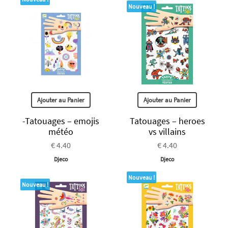
Nouveau !
Ajouter au Panier
Ajouter au Panier
-Tatouages – emojis
Tatouages – heroes
météo
vs villains
€ 4.40
€ 4.40
Djeco
Djeco
Nouveau !
Nouveau !