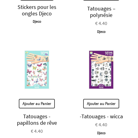
Stickers pour les
Tatouages –
ongles Djeco
polynésie
Djeco
€ 4.40
Djeco
Ajouter au Panier
Ajouter au Panier
Tatouages -
-Tatouages - wicca
papillons de rêve
€ 4.40
€ 4.40
Djeco