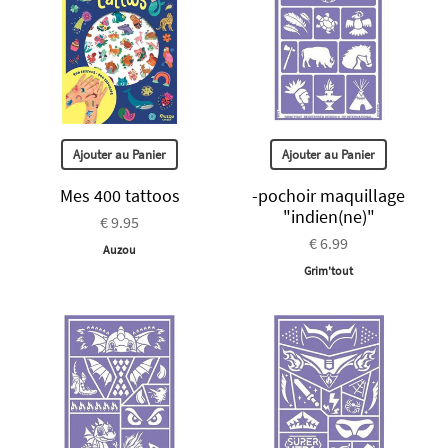
Ajouter au Panier
Ajouter au Panier
Mes 400 tattoos
-pochoir maquillage
"indien(ne)"
€ 9.95
€ 6.99
Auzou
Grim'tout