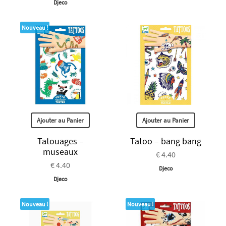
Djeco
Nouveau !
Ajouter au Panier
Ajouter au Panier
Tatouages –
Tatoo – bang bang
museaux
€ 4.40
€ 4.40
Djeco
Djeco
Nouveau !
Nouveau !