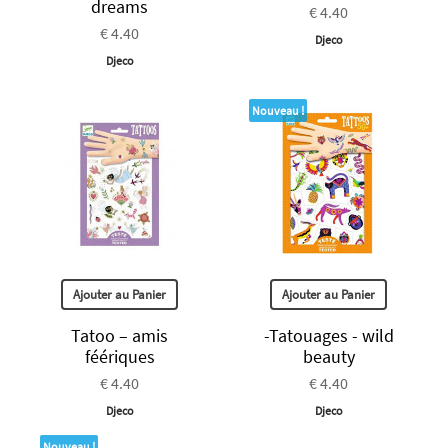
dreams
€ 4.40
€ 4.40
Djeco
Djeco
Nouveau !
Ajouter au Panier
Ajouter au Panier
Tatoo – amis
-Tatouages - wild
féériques
beauty
€ 4.40
€ 4.40
Djeco
Djeco
Nouveau !