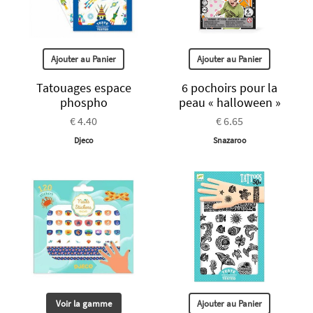
Ajouter au Panier
Ajouter au Panier
Tatouages espace
6 pochoirs pour la
phospho
peau « halloween »
€ 4.40
€ 6.65
Djeco
Snazaroo
Voir la gamme
Ajouter au Panier