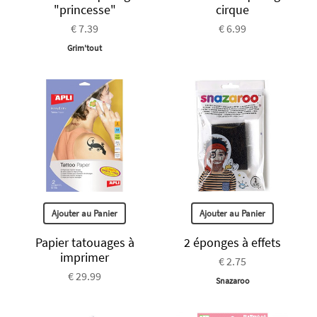
"princesse"
cirque
€ 7.39
€ 6.99
Grim'tout
Ajouter au Panier
Ajouter au Panier
Papier tatouages à
2 éponges à effets
imprimer
€ 2.75
€ 29.99
Snazaroo