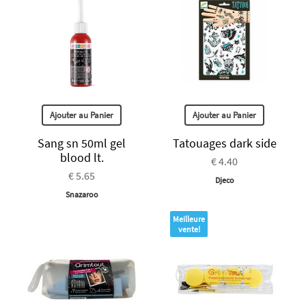
Ajouter au Panier
Ajouter au Panier
Sang sn 50ml gel
Tatouages dark side
blood lt.
€ 4.40
€ 5.65
Djeco
Snazaroo
Meilleure
vente!