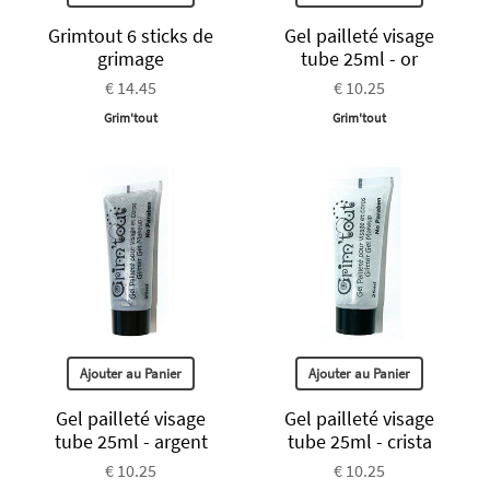
Grimtout 6 sticks de
Gel pailleté visage
grimage
tube 25ml - or
€ 14.45
€ 10.25
Grim'tout
Grim'tout
Ajouter au Panier
Ajouter au Panier
Gel pailleté visage
Gel pailleté visage
tube 25ml - argent
tube 25ml - crista
€ 10.25
€ 10.25