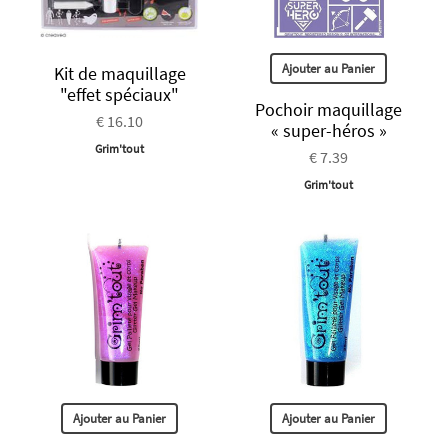
Ajouter au Panier
Kit de maquillage
"effet spéciaux"
Pochoir maquillage
€ 16.10
« super-héros »
Grim'tout
€ 7.39
Grim'tout
Ajouter au Panier
Ajouter au Panier