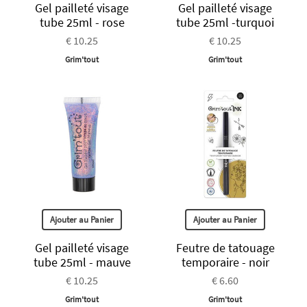
Gel pailleté visage
Gel pailleté visage
tube 25ml - rose
tube 25ml -turquoi
€ 10.25
€ 10.25
Grim'tout
Grim'tout
Ajouter au Panier
Ajouter au Panier
Gel pailleté visage
Feutre de tatouage
tube 25ml - mauve
temporaire - noir
€ 10.25
€ 6.60
Grim'tout
Grim'tout