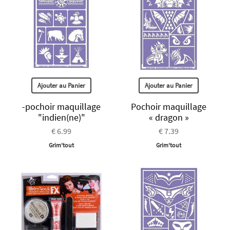
Ajouter au Panier
Ajouter au Panier
-pochoir maquillage
Pochoir maquillage
"indien(ne)"
« dragon »
€ 6.99
€ 7.39
Grim'tout
Grim'tout