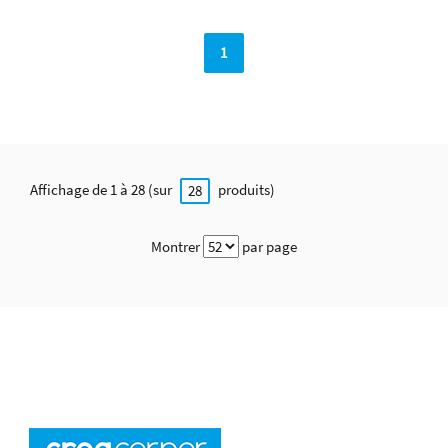
1
Affichage de 1 à 28 (sur
produits)
28
Montrer
par page