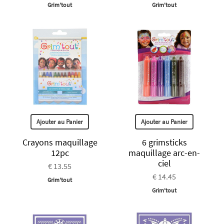
Grim'tout
Grim'tout
Ajouter au Panier
Ajouter au Panier
Crayons maquillage
6 grimsticks
12pc
maquillage arc-en-
ciel
€ 13.55
€ 14.45
Grim'tout
Grim'tout