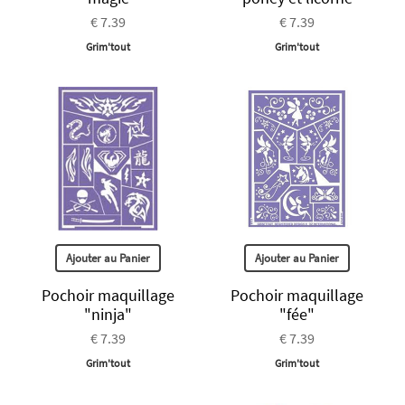
€ 7.39
€ 7.39
Grim'tout
Grim'tout
Ajouter au Panier
Ajouter au Panier
Pochoir maquillage
Pochoir maquillage
"ninja"
"fée"
€ 7.39
€ 7.39
Grim'tout
Grim'tout