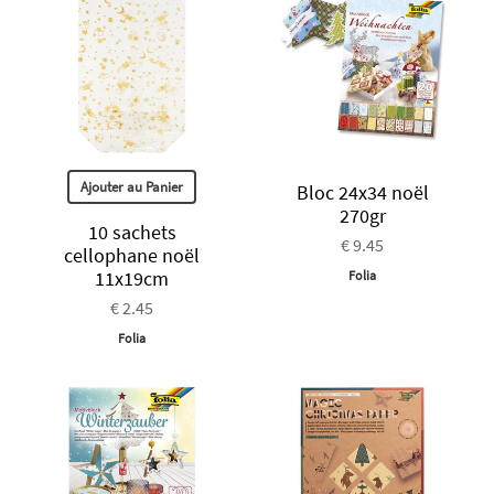
Ajouter au Panier
Bloc 24x34 noël
270gr
10 sachets
€ 9.45
cellophane noël
11x19cm
Folia
€ 2.45
Folia