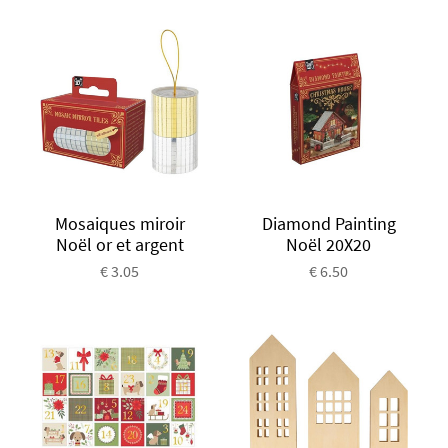
Mosaiques miroir
Diamond Painting
Noël or et argent
Noël 20X20
€ 3.05
€ 6.50