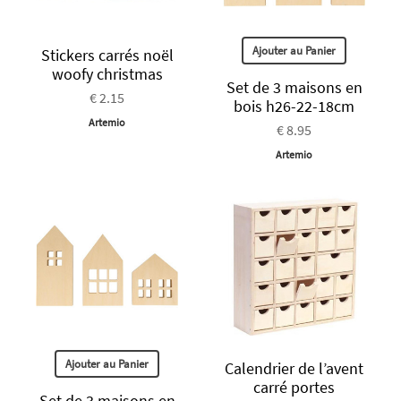
Ajouter au Panier
Stickers carrés noël
woofy christmas
Set de 3 maisons en
€ 2.15
bois h26-22-18cm
Artemio
€ 8.95
Artemio
Ajouter au Panier
Calendrier de l’avent
carré portes
Set de 3 maisons en