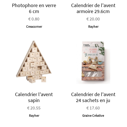
Photophore en verre
Calendrier de l'avent
6 cm
armoire 29.6cm
€ 0.80
€ 20.00
Creacorner
Rayher
Calendrier l'avent
Calendrier de l'avent
sapin
24 sachets en ju
€ 20.55
€ 17.60
Rayher
Graine Créative