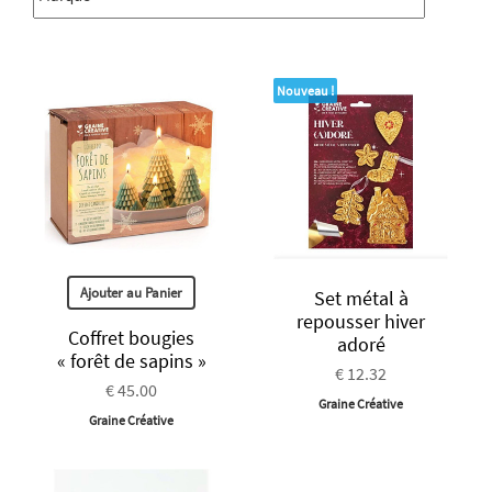
Nouveau !
Ajouter au Panier
Set métal à
repousser hiver
Coffret bougies
adoré
« forêt de sapins »
€ 12.32
€ 45.00
Graine Créative
Graine Créative