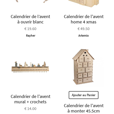
Calendrier de l’avent
Calendrier de l'avent
à ouvrir blanc
home 4 xmas
€ 19.60
€ 49.50
Rayher
Artemio
Ajouter au Panier
Calendrier de l'avent
mural + crochets
Calendrier de l'avent
€ 14.00
à monter 45.5cm