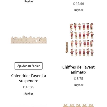
Rayher
€ 44.99
Rayher
Ajouter au Panier
Chiffres de l'avent
animaux
Calendrier l'avent à
€ 8.75
suspendre
Rayher
€ 10.25
Rayher