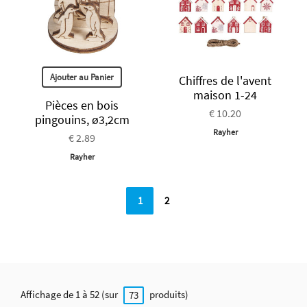
Ajouter au Panier
Chiffres de l'avent
maison 1-24
Pièces en bois
€ 10.20
pingouins, ø3,2cm
Rayher
€ 2.89
Rayher
1
2
Affichage de 1 à 52 (sur
produits)
73