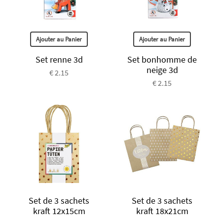
Ajouter au Panier
Ajouter au Panier
Set renne 3d
Set bonhomme de
neige 3d
€ 2.15
€ 2.15
Set de 3 sachets
Set de 3 sachets
kraft 12x15cm
kraft 18x21cm