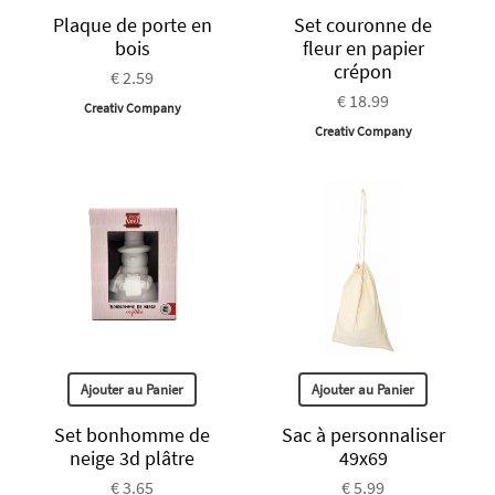
Plaque de porte en
Set couronne de
bois
fleur en papier
crépon
€ 2.59
€ 18.99
Creativ Company
Creativ Company
Ajouter au Panier
Ajouter au Panier
Set bonhomme de
Sac à personnaliser
neige 3d plâtre
49x69
€ 3.65
€ 5.99