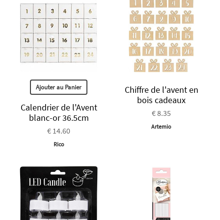
Ajouter au Panier
Chiffre de l'avent en
bois cadeaux
Calendrier de l'Avent
€ 8.35
blanc-or 36.5cm
Artemio
€ 14.60
Rico