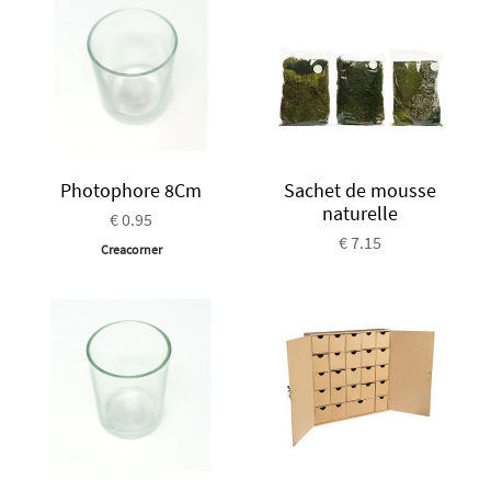
Photophore 8Cm
Sachet de mousse
naturelle
€ 0.95
€ 7.15
Creacorner