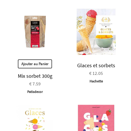
Ajouter au Panier
Glaces et sorbets
€ 12.05
Mix sorbet 300g
Hachette
€ 7.59
Patisdecor