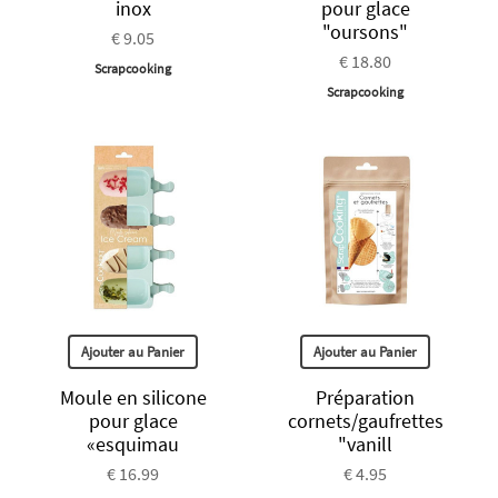
inox
pour glace
"oursons"
€ 9.05
€ 18.80
Scrapcooking
Scrapcooking
Ajouter au Panier
Ajouter au Panier
Moule en silicone
Préparation
pour glace
cornets/gaufrettes
«esquimau
"vanill
€ 16.99
€ 4.95