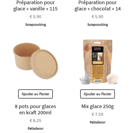
Préparation pour
Préparation pour
glace « vanille » 115
glace « chocolat » 14
€ 5.90
€ 5.90
Scrapcooking
Scrapcooking
Ajouter au Panier
Ajouter au Panier
8 pots pour glaces
Mix glace 250g
en kraft 200ml
€ 7.59
€ 8.25
Patisdecor
Patisdecor