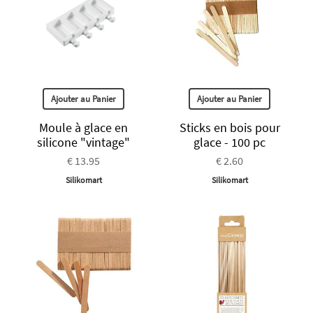
Ajouter au Panier
Ajouter au Panier
Moule à glace en
Sticks en bois pour
silicone "vintage"
glace - 100 pc
€ 13.95
€ 2.60
Silikomart
Silikomart