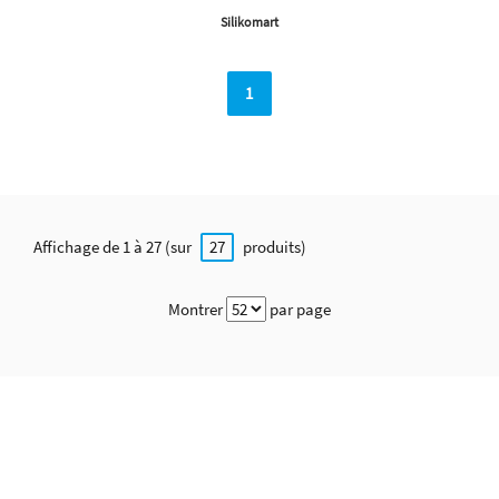
Silikomart
1
Affichage de 1 à 27 (sur
produits)
27
Montrer
par page