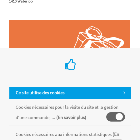
1410 Waterloo
Ce site utilise des cookies
Cookies nécessaires pour la visite du site et la gestion
d'une commande, ...
(En savoir plus)
Tous les produits sont vendus dans la limite des stocks disponibles de
chaque magasin, toutes taxes comprises.
Cookies nécessaires aux informations statistiques
(En