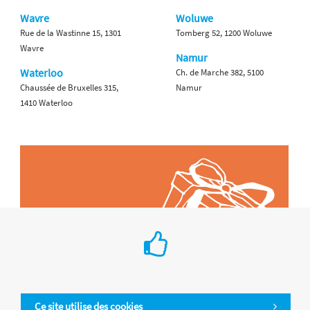
Wavre
Woluwe
Rue de la Wastinne 15, 1301
Tomberg 52, 1200 Woluwe
Wavre
Namur
Waterloo
Ch. de Marche 382, 5100
Chaussée de Bruxelles 315,
Namur
1410 Waterloo
Ce site utilise des cookies