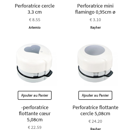
Perforatrice cercle
Perforatrice mini
3.3 cm
flamingo 0,95cm ø
€ 8.55
€ 3.10
Artemio
Rayher
Ajouter au Panier
Ajouter au Panier
-perforatrice
Perforatrice flottante
flottante cœur
cercle 5,08cm
5,08cm
€ 24.20
€ 22.59
Rayher