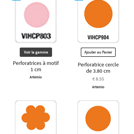
Voir la gamme
Ajouter au Panier
Perforatrices à motif
Perforatrice cercle
1 cm
de 3.80 cm
Artemio
€ 8.55
Artemio