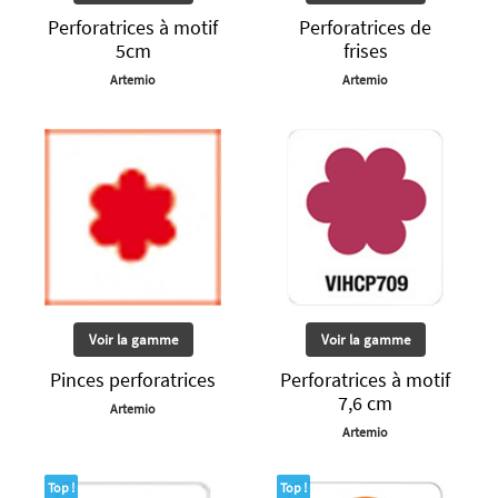
Perforatrices à motif
Perforatrices de
5cm
frises
Artemio
Artemio
Voir la gamme
Voir la gamme
Pinces perforatrices
Perforatrices à motif
7,6 cm
Artemio
Artemio
Top !
Top !