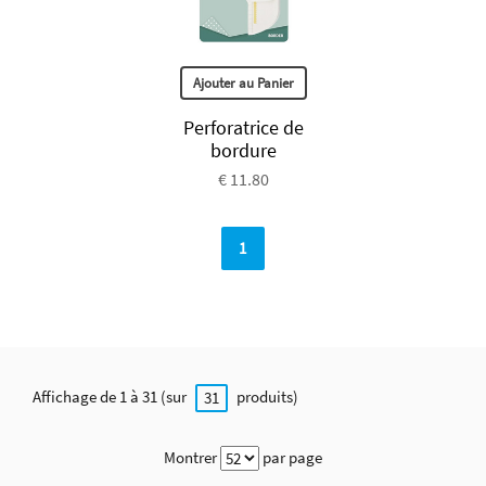
Ajouter au Panier
Perforatrice de
bordure
€ 11.80
1
Affichage de 1 à 31 (sur
produits)
31
Montrer
par page