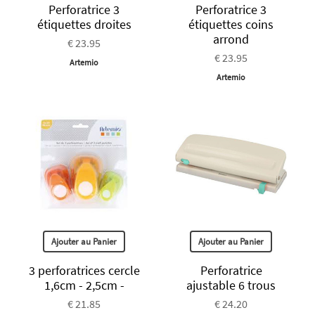
Perforatrice 3
Perforatrice 3
étiquettes droites
étiquettes coins
arrond
€ 23.95
€ 23.95
Artemio
Artemio
Ajouter au Panier
Ajouter au Panier
3 perforatrices cercle
Perforatrice
1,6cm - 2,5cm -
ajustable 6 trous
€ 21.85
€ 24.20