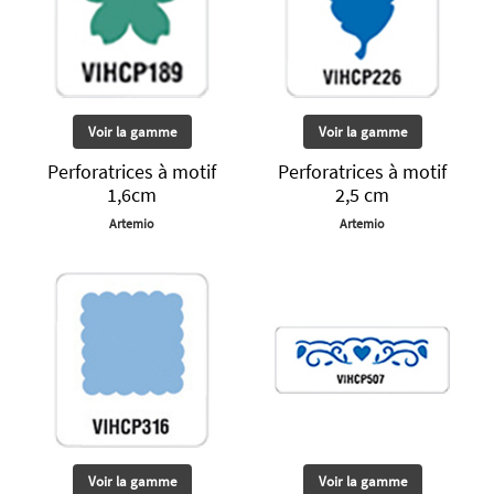
Voir la gamme
Voir la gamme
Perforatrices à motif
Perforatrices à motif
1,6cm
2,5 cm
Artemio
Artemio
Voir la gamme
Voir la gamme