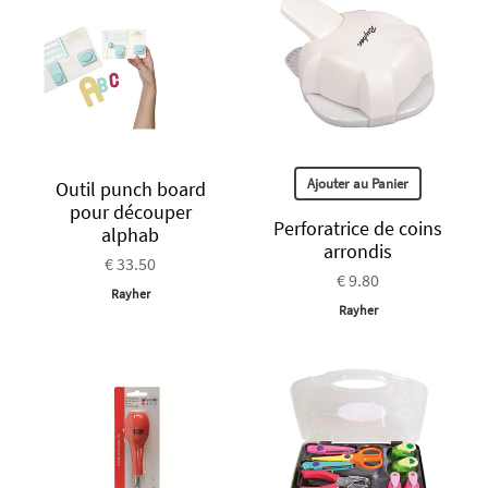
Ajouter au Panier
Outil punch board
pour découper
Perforatrice de coins
alphab
arrondis
€ 33.50
€ 9.80
Rayher
Rayher