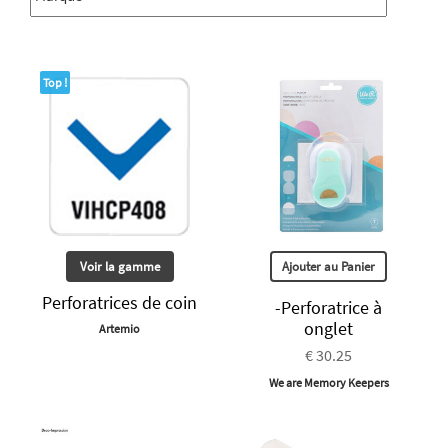
Top !
Voir la gamme
Ajouter au Panier
Perforatrices de coin
-Perforatrice à
onglet
Artemio
€ 30.25
We are Memory Keepers