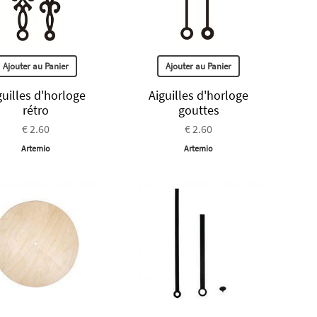
Ajouter au Panier
Ajouter au Panier
guilles d'horloge
Aiguilles d'horloge
rétro
gouttes
€ 2.60
€ 2.60
Artemio
Artemio