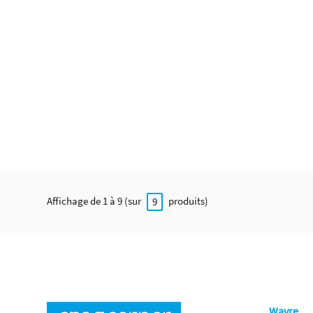
Affichage de 1 à 9 (sur
produits)
9
Wavre