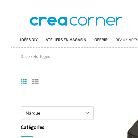
IDÉES DIY
ATELIERS EN MAGASIN
OFFRIR
BEAUX-ARTS
Déco / Horloges
Marque
Catégories