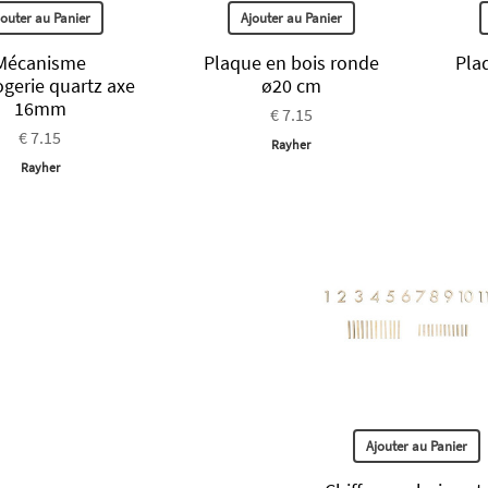
jouter au Panier
Ajouter au Panier
Mécanisme
Plaque en bois ronde
Pla
ogerie quartz axe
ø20 cm
16mm
€ 7.15
€ 7.15
Rayher
Rayher
Ajouter au Panier