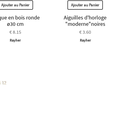
Ajouter au Panier
Ajouter au Panier
que en bois ronde
Aiguilles d'horloge
ø30 cm
"moderne"noires
€ 8.15
€ 3.60
Rayher
Rayher