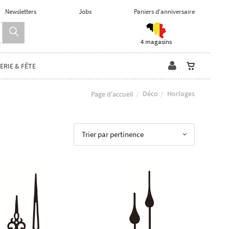
Newsletters
Jobs
Paniers d'anniversaire
4 magasins
ERIE & FÊTE
Déco
Horloges
Page d'accueil
Trier par pertinence