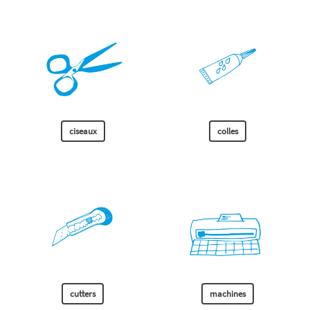
ciseaux
colles
cutters
machines