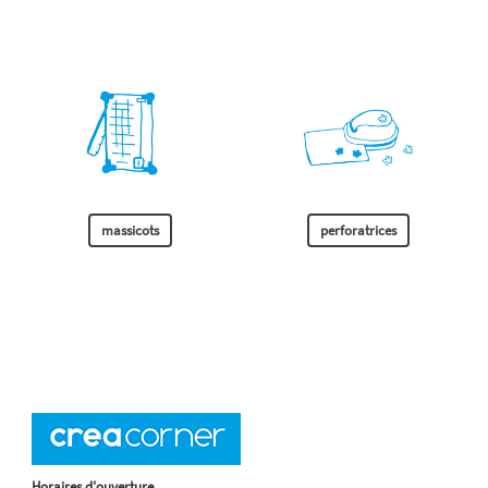
massicots
perforatrices
Horaires d'ouverture