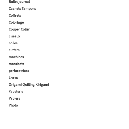
Bullet journal
Cachets Tampons
Coffrets
Coloriage
Couper Coller
ciseaux
colles
cutters
machines
massicots
perforatrices
Livres
Origami Quilling Kirigami
Papeterie
Papiers
Photo