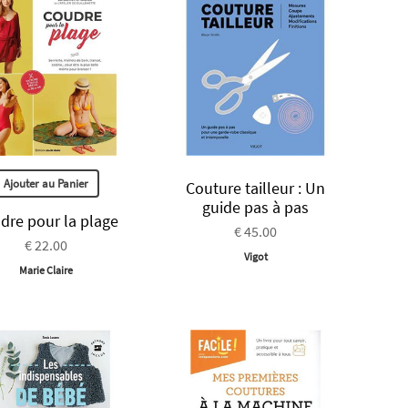
Ajouter au Panier
Couture tailleur : Un
guide pas à pas
dre pour la plage
€ 45.00
€ 22.00
Vigot
Marie Claire