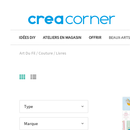
IDÉES DIY
ATELIERS EN MAGASIN
OFFRIR
BEAUX-ARTS
Art Du Fil / Couture / Livres
Type
Marque