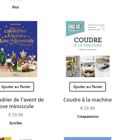
Rico
Ajouter au Panier
Ajouter au Panier
drier de l'avent de
Coudre à la machine
rose minuscule
€ 19.90
€ 19.90
Creapassions
Eyrolles