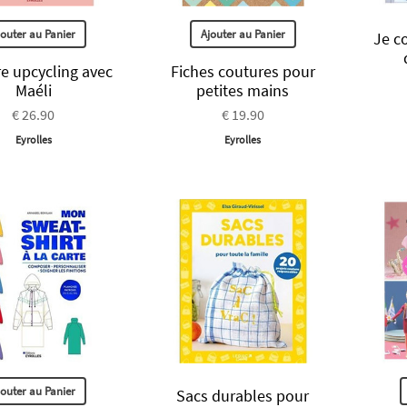
jouter au Panier
Ajouter au Panier
Je c
e upcycling avec
Fiches coutures pour
Maéli
petites mains
€ 26.90
€ 19.90
Eyrolles
Eyrolles
jouter au Panier
Sacs durables pour