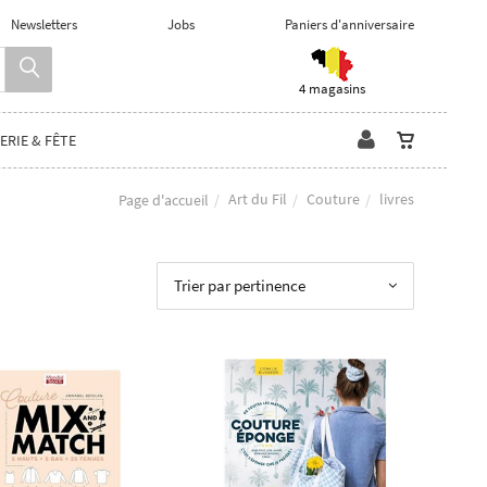
Newsletters
Jobs
Paniers d'anniversaire
4 magasins
ERIE & FÊTE
Art du Fil
Couture
livres
Page d'accueil
Trier par pertinence