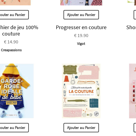
jouter au Panier
Ajouter au Panier
hier de jeu 100%
Progresser en couture
Shor
couture
€ 19.90
€ 14.90
Vigot
Creapassions
jouter au Panier
Ajouter au Panier