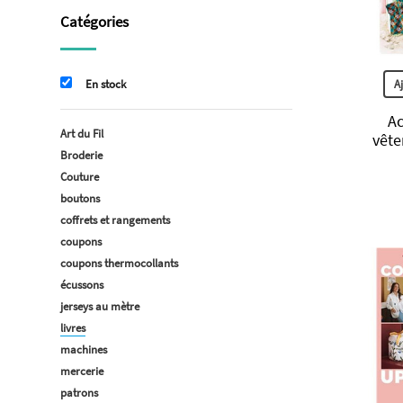
Catégories
A
En stock
Ac
Art du Fil
vête
Broderie
Couture
boutons
coffrets et rangements
coupons
coupons thermocollants
écussons
jerseys au mètre
livres
machines
mercerie
patrons