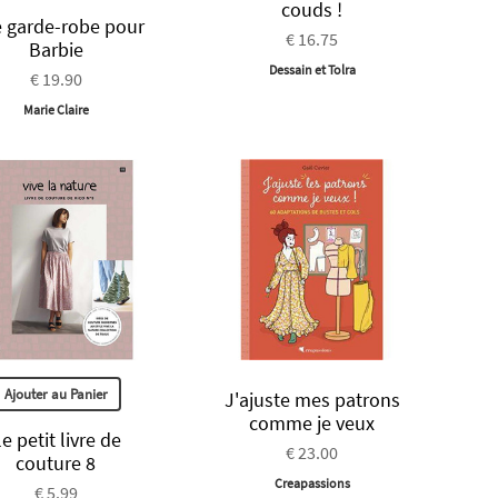
couds !
 garde-robe pour
€ 16.75
Barbie
Dessain et Tolra
€ 19.90
Marie Claire
Ajouter au Panier
J'ajuste mes patrons
comme je veux
le petit livre de
€ 23.00
couture 8
Creapassions
€ 5.99