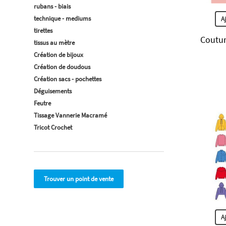
rubans - biais
technique - mediums
A
tirettes
Coutur
tissus au mètre
Création de bijoux
Création de doudous
Création sacs - pochettes
Déguisements
Feutre
Tissage Vannerie Macramé
Tricot Crochet
Trouver un point de vente
A