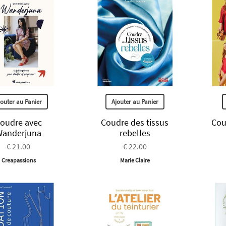
jouter au Panier
Ajouter au Panier
oudre avec
Coudre des tissus
Cou
Wanderjuna
rebelles
€ 21.00
€ 22.00
Creapassions
Marie Claire