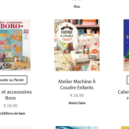
Rico
jouter au Panier
Atelier Machine À
Coudre Enfants
 et accessoires
Calen
€ 16.90
Boro
Marie Claire
€ 18.90
s Editions de Saxe