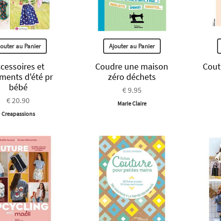
jouter au Panier
Ajouter au Panier
cessoires et
Coudre une maison
Cout
ments d'été pr
zéro déchets
bébé
€ 9.95
€ 20.90
Marie Claire
Creapassions