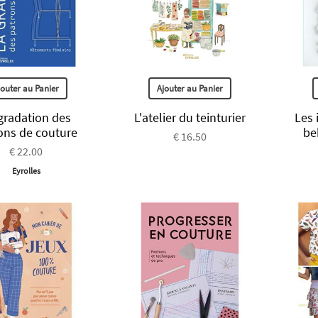
jouter au Panier
Ajouter au Panier
gradation des
L'atelier du teinturier
Les 
ons de couture
be
€ 16.50
€ 22.00
Eyrolles