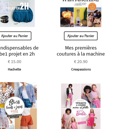
Ajouter au Panier
Ajouter au Panier
indispensables de
Mes premières
be1 projet en 2h
coutures à la machine
€ 15.00
€ 20.90
Hachette
Creapassions