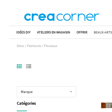
IDÉES DIY
ATELIERS EN MAGASIN
OFFRIR
BEAUX-ARTS
Déco / Peintures / Pinceaux
Marque
Catégories