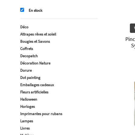
En stock
Déco
Attrapes rêves et soleil
Pinc
Bougies et Savons
S
Coffrets
Decopatch
Décoration Nature
Dorure
Dot painting
Emballages cadeaux
Fleurs artificielles
Halloween
Horloges
Imprimantes pour rubans
Lampes
Livres