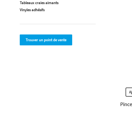
Tableaux craies aimants
Vinyles adhésifs
Trouver un point de vente
A
Pinc