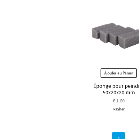
Ajouter au Panier
Éponge pour peindr
50x20x20 mm
€ 1.60
Rayher
1