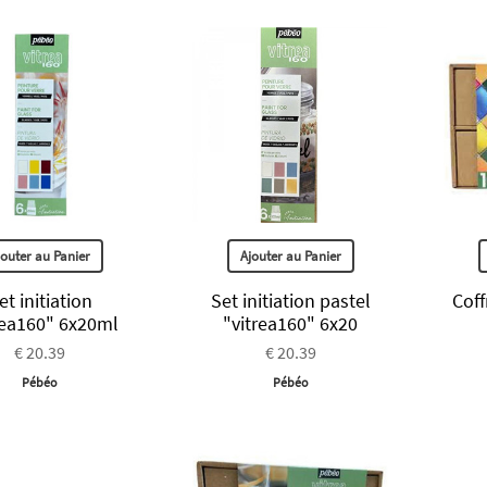
jouter au Panier
Ajouter au Panier
et initiation
Set initiation pastel
Coff
rea160" 6x20ml
"vitrea160" 6x20
€ 20.39
€ 20.39
Pébéo
Pébéo