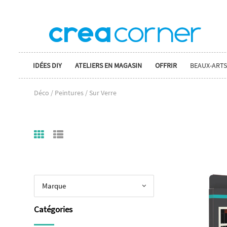
IDÉES DIY
ATELIERS EN MAGASIN
OFFRIR
BEAUX-ARTS
Déco / Peintures / Sur Verre
Marque
Catégories