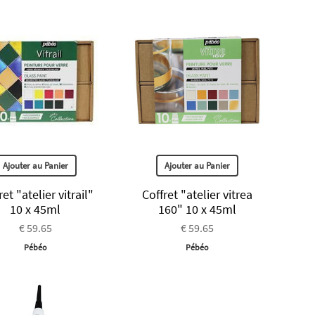
Ajouter au Panier
Ajouter au Panier
ret "atelier vitrail"
Coffret "atelier vitrea
10 x 45ml
160" 10 x 45ml
€ 59.65
€ 59.65
Pébéo
Pébéo