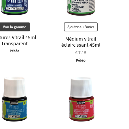
Voir la gamme
Ajouter au Panier
tures Vitrail 45ml -
Médium vitrail
Transparent
éclaircissant 45ml
Pébéo
€ 7.15
Pébéo