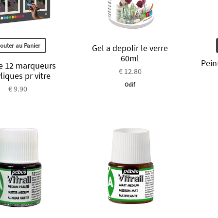
jouter au Panier
Gel a depolir le verre
60ml
Pein
e 12 marqueurs
€ 12.80
liques pr vitre
Odif
€ 9.90