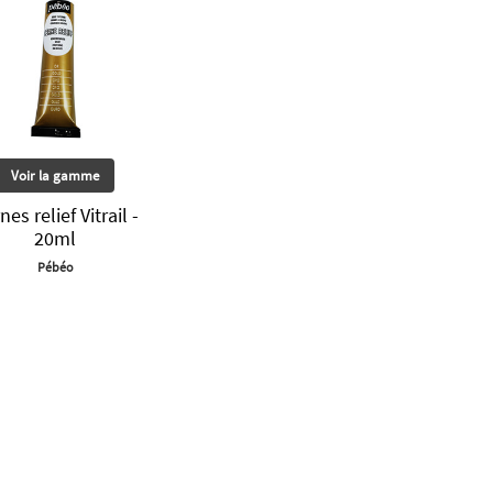
Voir la gamme
nes relief Vitrail -
20ml
Pébéo