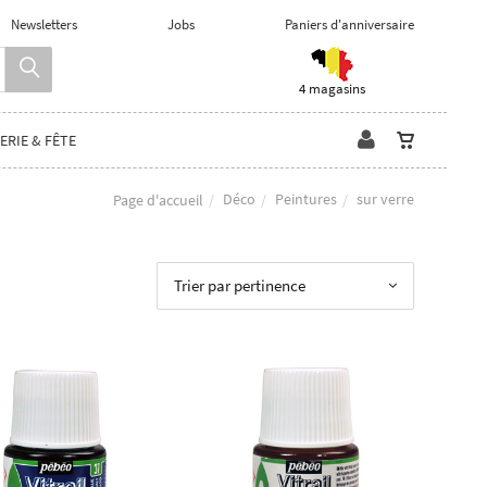
Newsletters
Jobs
Paniers d'anniversaire
4 magasins
ERIE & FÊTE
Déco
Peintures
sur verre
Page d'accueil
Trier par pertinence