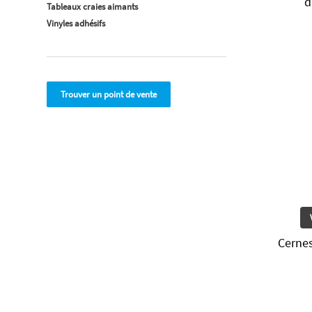
d
Tableaux craies aimants
Vinyles adhésifs
Trouver un point de vente
Cernes