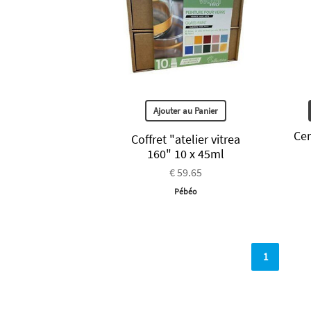
Ajouter au Panier
Cer
Coffret "atelier vitrea
160" 10 x 45ml
€ 59.65
Pébéo
1