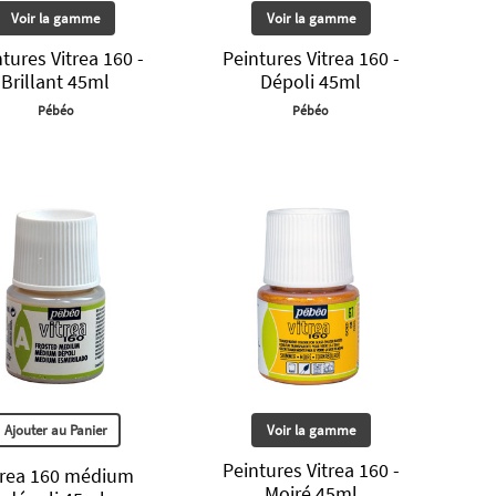
Voir la gamme
Voir la gamme
tures Vitrea 160 -
Peintures Vitrea 160 -
Brillant 45ml
Dépoli 45ml
Pébéo
Pébéo
Ajouter au Panier
Voir la gamme
Peintures Vitrea 160 -
trea 160 médium
Moiré 45ml