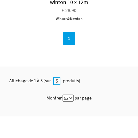
winton 10 x 12m
€ 28.90
Winsor & Newton
1
Affichage de 1 à 5 (sur
produits)
5
Montrer
par page