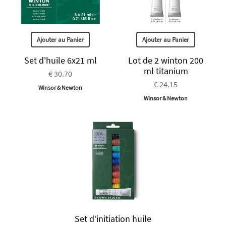
Ajouter au Panier
Ajouter au Panier
Set d'huile 6x21 ml
Lot de 2 winton 200
ml titanium
€ 30.70
€ 24.15
Winsor & Newton
Winsor & Newton
Set d’initiation huile