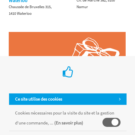
Waterloo
Ch. de Marche 382, 5100
Chaussée de Bruxelles 315,
Namur
1410 Waterloo
Ce site utilise des cookies
Cookies nécessaires pour la visite du site et la gestion
d'une commande, ...
(En savoir plus)
Tous les produits sont vendus dans la limite des stocks disponibles de