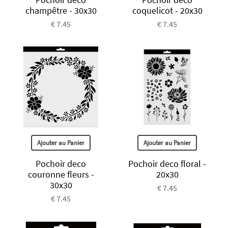
champêtre - 30x30
coquelicot - 20x30
€ 7.45
€ 7.45
Ajouter au Panier
Ajouter au Panier
Pochoir deco
Pochoir deco floral -
couronne fleurs -
20x30
30x30
€ 7.45
€ 7.45