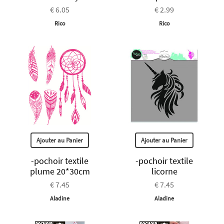
€ 6.05
€ 2.99
Rico
Rico
Ajouter au Panier
Ajouter au Panier
-pochoir textile
-pochoir textile
plume 20*30cm
licorne
€ 7.45
€ 7.45
Aladine
Aladine