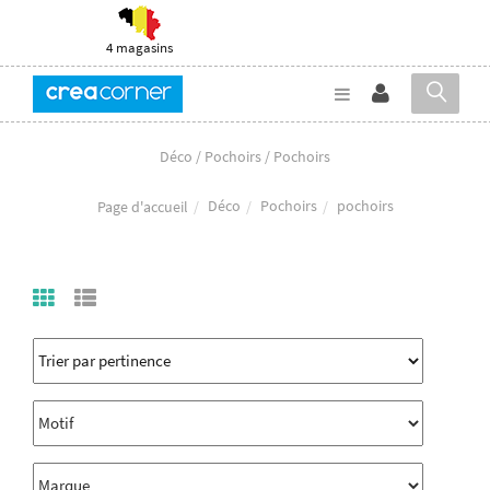
4 magasins
Déco / Pochoirs / Pochoirs
Déco
Pochoirs
pochoirs
Page d'accueil