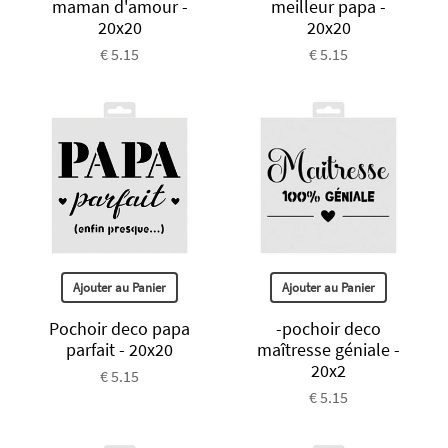
maman d'amour -
meilleur papa -
20x20
20x20
€ 5.15
€ 5.15
Ajouter au Panier
Ajouter au Panier
Pochoir deco papa
-pochoir deco
parfait - 20x20
maîtresse géniale -
20x2
€ 5.15
€ 5.15