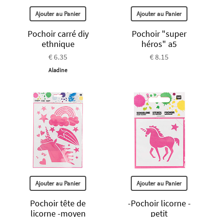
Ajouter au Panier
Ajouter au Panier
Pochoir carré diy
Pochoir "super
ethnique
héros" a5
€ 6.35
€ 8.15
Aladine
Ajouter au Panier
Ajouter au Panier
Pochoir tête de
-Pochoir licorne -
licorne -moyen
petit