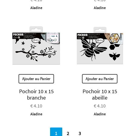
Aladine
Aladine
Ajouter au Panier
Ajouter au Panier
Pochoir 10 x 15
Pochoir 10 x 15
branche
abeille
€ 4.10
€ 4.10
Aladine
Aladine
1
2
3