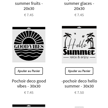
summer fruits -
summer glaces -
20x30
20x30
€ 7.45
€ 7.45
Ajouter au Panier
Ajouter au Panier
Pochoir deco good
-pochoir deco hello
vibes - 30x30
summer - 30x30
€ 7.45
€ 7.50