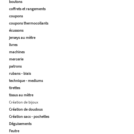
boutons
coffrets et rangements
coupons
coupons thermocollants
écussons
jerseys au mètre
livres
machines
mercerie
patrons
rubans - biais
technique - mediums
tirettes
tissus au mètre
Création de bijoux
Création de doudous
Création sacs - pochettes
Déguisements
Feutre