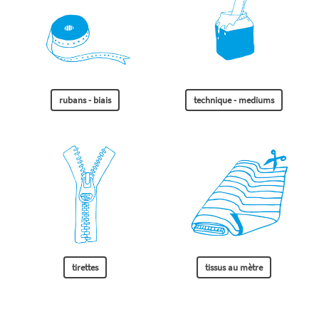
rubans - biais
technique - mediums
tirettes
tissus au mètre