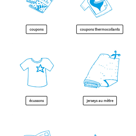
coupons
coupons thermocollants
écussons
jerseys au mètre