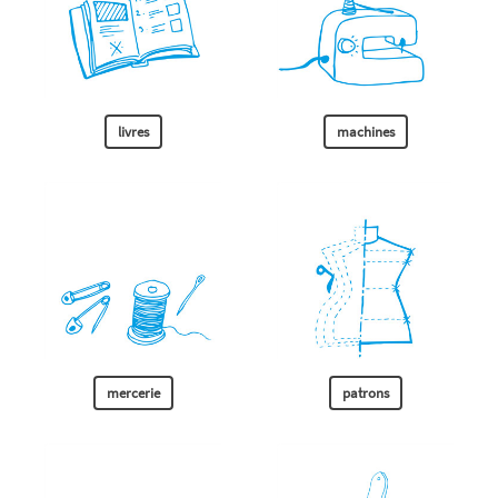
livres
machines
mercerie
patrons