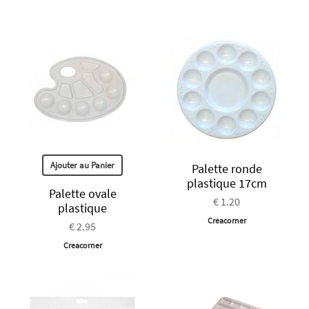
Ajouter au Panier
Palette ronde
plastique 17cm
Palette ovale
€ 1.20
plastique
Creacorner
€ 2.95
Creacorner