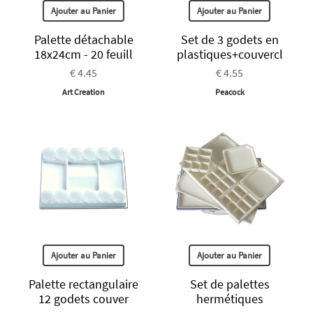
Ajouter au Panier
Ajouter au Panier
Palette détachable
Set de 3 godets en
18x24cm - 20 feuill
plastiques+couvercl
€ 4.45
€ 4.55
Art Creation
Peacock
Ajouter au Panier
Ajouter au Panier
Palette rectangulaire
Set de palettes
12 godets couver
hermétiques