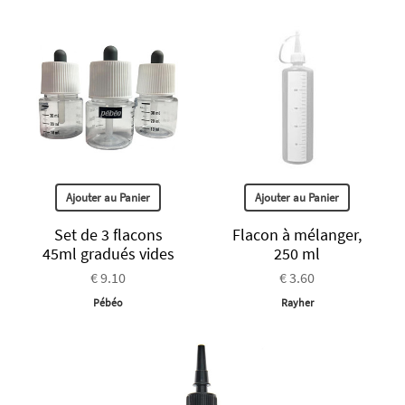
Ajouter au Panier
Ajouter au Panier
Set de 3 flacons
Flacon à mélanger,
45ml gradués vides
250 ml
€ 9.10
€ 3.60
Pébéo
Rayher