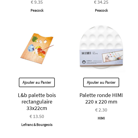
€ 9.35
€ 34.25
Peacock
Peacock
Ajouter au Panier
Ajouter au Panier
L&b palette bois
Palette ronde HIMI
rectangulaire
220 x 220 mm
33x22cm
€ 2.30
€ 13.50
HIMI
Lefranc & Bourgeois