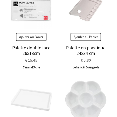
Ajouter au Panier
Ajouter au Panier
Palette double face
Palette en plastique
26x13cm
24x34 cm
€ 15.45
€ 5.80
Caran d'Ache
Lefranc & Bourgeois