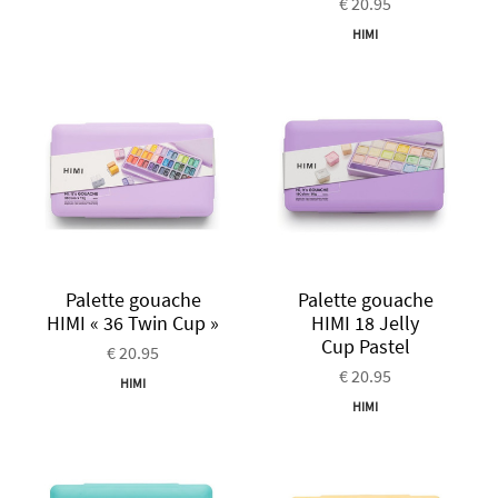
€ 20.95
HIMI
Palette gouache
Palette gouache
HIMI « 36 Twin Cup »
HIMI 18 Jelly
Cup Pastel
€ 20.95
€ 20.95
HIMI
HIMI