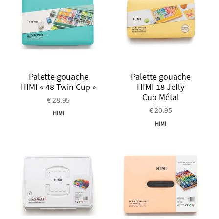
Palette gouache
Palette gouache
HIMI « 48 Twin Cup »
HIMI 18 Jelly
Cup Métal
€ 28.95
€ 20.95
HIMI
HIMI