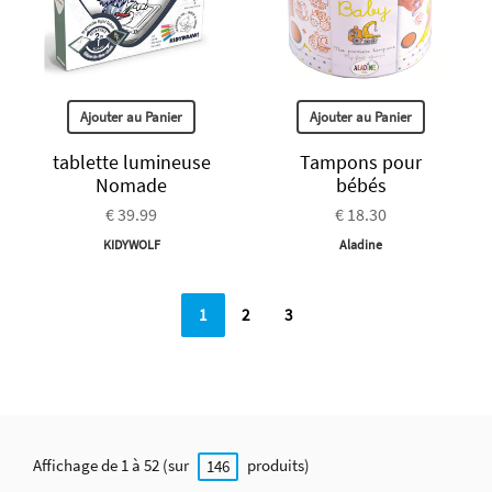
Ajouter au Panier
Ajouter au Panier
tablette lumineuse
Tampons pour
Nomade
bébés
€ 39.99
€ 18.30
KIDYWOLF
Aladine
1
2
3
Affichage de 1 à 52 (sur
produits)
146