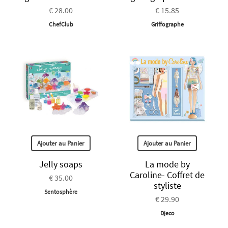
€ 28.00
€ 15.85
ChefClub
Griffographe
Ajouter au Panier
Ajouter au Panier
Jelly soaps
La mode by
Caroline- Coffret de
€ 35.00
styliste
Sentosphère
€ 29.90
Djeco