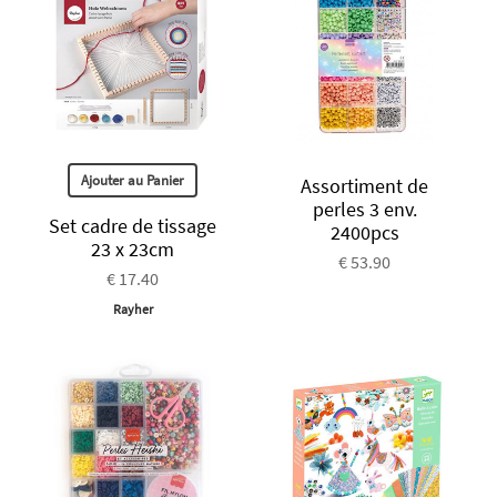
Ajouter au Panier
Assortiment de
perles 3 env.
Set cadre de tissage
2400pcs
23 x 23cm
€ 53.90
€ 17.40
Rayher