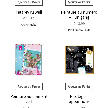
Ajouter au Panier
Ajouter au Panier
Patarev Kawaii
Peinture au numéro
– Fun gang
€ 14.80
€ 13.99
Sentosphère
Petit Pinceau Kids
Ajouter au Panier
Ajouter au Panier
Peinture au diamant
Picotage –
cerf
apparitions
€ 14.99
€ 11.00