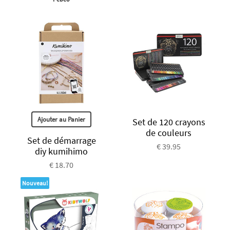
Ajouter au Panier
Set de 120 crayons
de couleurs
Set de démarrage
€ 39.95
diy kumihimo
€ 18.70
Nouveau!