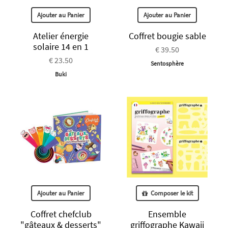
Ajouter au Panier
Ajouter au Panier
Atelier énergie
Coffret bougie sable
solaire 14 en 1
€ 39.50
€ 23.50
Sentosphère
Buki
Ajouter au Panier
Composer le kit
Coffret chefclub
Ensemble
"gâteaux & desserts"
griffographe Kawaii