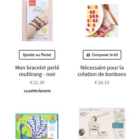
Ajouter au Panier
Composer le kit
Mon bracelet perlé
Nécessaire pour la
multirang - noir
création de bonbons
€ 21.30
€ 26.10
La petite épicerie