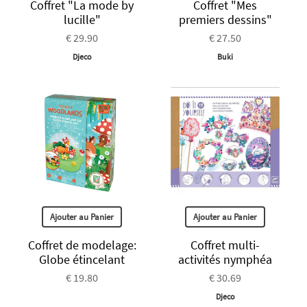
Coffret "La mode by
Coffret "Mes
lucille"
premiers dessins"
€ 29.90
€ 27.50
Djeco
Buki
Ajouter au Panier
Ajouter au Panier
Coffret de modelage:
Coffret multi-
Globe étincelant
activités nymphéa
€ 19.80
€ 30.69
Djeco