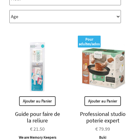
Pour
adultes/ados
Ajouter au Panier
Ajouter au Panier
Guide pour faire de
Professional studio
la reliure
poterie expert
€ 21.50
€ 79.99
We are Memory Keepers
Buki