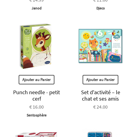
Janod
Djeco
Ajouter au Panier
Ajouter au Panier
Punch needle - petit
Set d'activité – le
cerf
chat et ses amis
€ 16.00
€ 24.00
Sentosphère