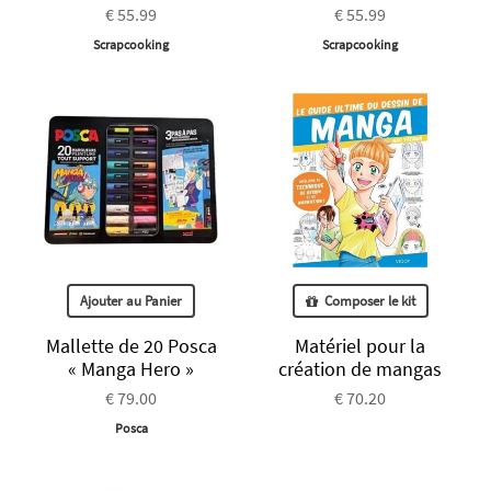
€ 55.99
€ 55.99
Scrapcooking
Scrapcooking
Ajouter au Panier
Composer le kit
Mallette de 20 Posca
Matériel pour la
« Manga Hero »
création de mangas
€ 79.00
€ 70.20
Posca