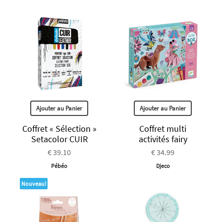
Ajouter au Panier
Ajouter au Panier
Coffret « Sélection »
Coffret multi
Setacolor CUIR
activités fairy
€ 39.10
€ 34.99
Pébéo
Djeco
Nouveau!