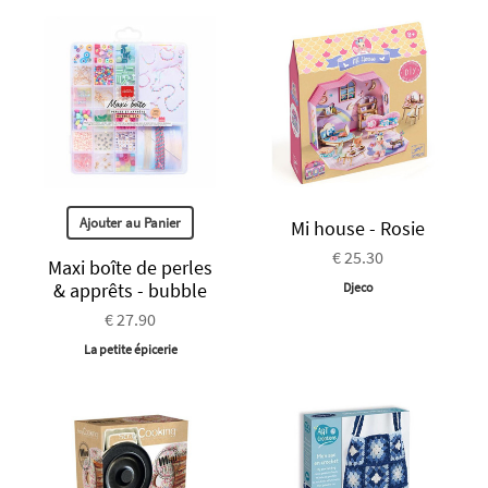
Ajouter au Panier
Mi house - Rosie
€ 25.30
Maxi boîte de perles
& apprêts - bubble
Djeco
€ 27.90
La petite épicerie