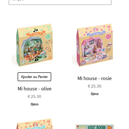
Ajouter au Panier
Mi house - rosie
€ 25.30
Mi house - olive
Djeco
€ 25.30
Djeco