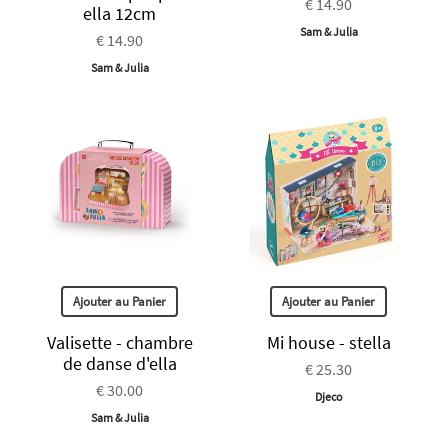
€ 14.90
ella 12cm
Sam & Julia
€ 14.90
Sam & Julia
Ajouter au Panier
Ajouter au Panier
Valisette - chambre
Mi house - stella
de danse d'ella
€ 25.30
€ 30.00
Djeco
Sam & Julia