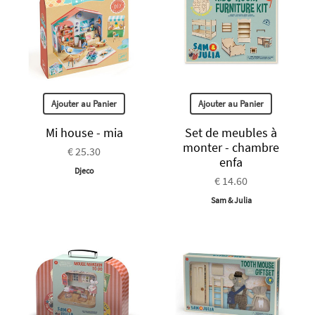
Ajouter au Panier
Ajouter au Panier
Mi house - mia
Set de meubles à
monter - chambre
€ 25.30
enfa
Djeco
€ 14.60
Sam & Julia