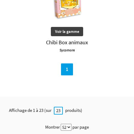
Voir la gamme
Chibi Box animaux
Sycomore
1
Affichage de 1 à 23 (sur
produits)
23
Montrer
par page