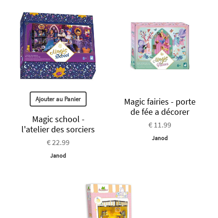
Ajouter au Panier
Magic fairies - porte
de fée a décorer
Magic school -
€ 11.99
l'atelier des sorciers
Janod
€ 22.99
Janod