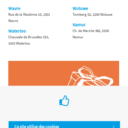
Wavre
Woluwe
Rue de la Wastinne 15, 1301
Tomberg 52, 1200 Woluwe
Wavre
Namur
Waterloo
Ch. de Marche 382, 5100
Chaussée de Bruxelles 315,
Namur
1410 Waterloo
Ce site utilise des cookies