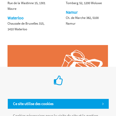
Rue de la Wastinne 15, 1301
Tomberg 52, 1200 Woluwe
Wavre
Namur
Waterloo
Ch. de Marche 382, 5100
Chaussée de Bruxelles 315,
Namur
1410 Waterloo
Ce site utilise des cookies
Cookies nécessaires pour la visite du site et la gestion