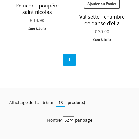
Ajouter au Panier
Peluche - poupére
saint nicolas
Valisette - chambre
€ 14.90
de danse d'ella
Sam & Julia
€ 30.00
Sam & Julia
1
Affichage de 1 à 16 (sur
produits)
16
Montrer
par page