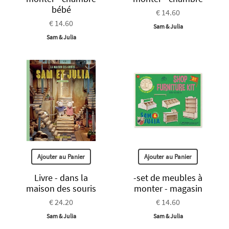
bébé
€ 14.60
€ 14.60
Sam & Julia
Sam & Julia
Ajouter au Panier
Ajouter au Panier
Livre - dans la
-set de meubles à
maison des souris
monter - magasin
€ 24.20
€ 14.60
Sam & Julia
Sam & Julia