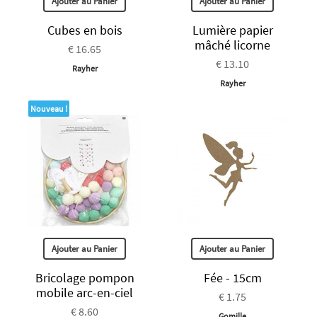
Ajouter au Panier
Ajouter au Panier
Cubes en bois
Lumière papier
mâché licorne
€ 16.65
€ 13.10
Rayher
Rayher
Nouveau !
Ajouter au Panier
Ajouter au Panier
Bricolage pompon
Fée - 15cm
mobile arc-en-ciel
€ 1.75
€ 8.60
Gomille