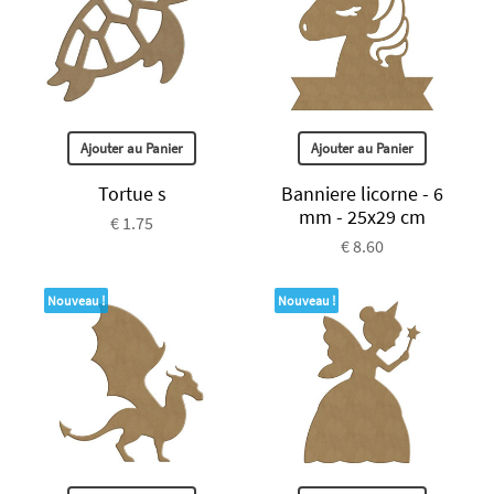
Ajouter au Panier
Ajouter au Panier
Tortue s
Banniere licorne - 6
mm - 25x29 cm
€ 1.75
€ 8.60
Nouveau !
Nouveau !