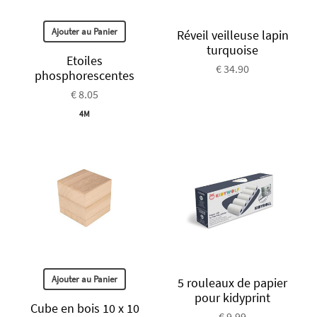
Ajouter au Panier
Réveil veilleuse lapin
turquoise
Etoiles
€ 34.90
phosphorescentes
€ 8.05
4M
Ajouter au Panier
5 rouleaux de papier
pour kidyprint
Cube en bois 10 x 10
€ 9.99