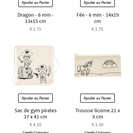
Ajouter au Panier
Ajouter au Panier
Dragon - 6 mm -
Fée - 6 mm - 14x19
13x15 cm
cm
€ 1.75
€ 1.75
Ajouter au Panier
Ajouter au Panier
Sac de gym pirates
Trousse licorne 21 x
37 x 41 cm
9 cm
€ 4.10
€ 3.39
Creativ Company
Creativ Company