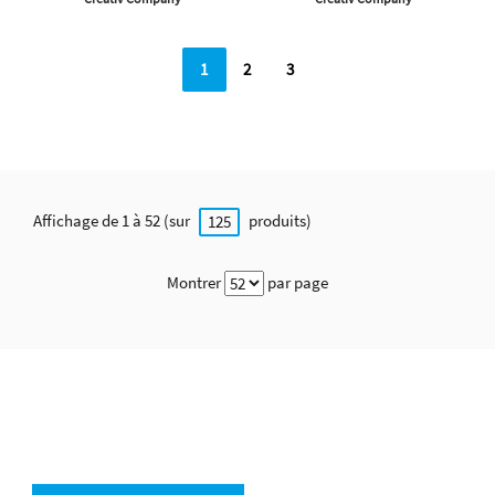
1
2
3
Affichage de 1 à 52 (sur
produits)
125
Montrer
par page