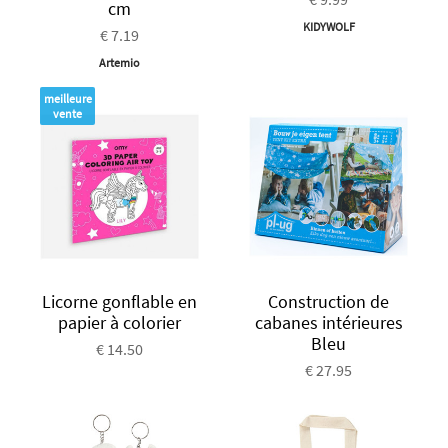
cm
KIDYWOLF
€ 7.19
Artemio
meilleure
vente
Licorne gonflable en
Construction de
papier à colorier
cabanes intérieures
Bleu
€ 14.50
€ 27.95