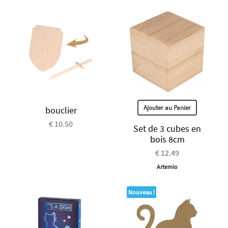
Ajouter au Panier
bouclier
€ 10.50
Set de 3 cubes en
bois 8cm
€ 12.49
Artemio
Nouveau !