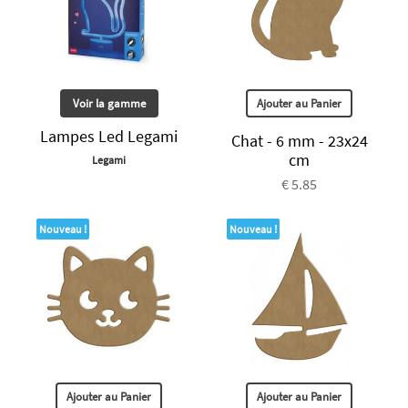
Voir la gamme
Ajouter au Panier
Lampes Led Legami
Chat - 6 mm - 23x24
cm
Legami
€ 5.85
Nouveau !
Nouveau !
Ajouter au Panier
Ajouter au Panier