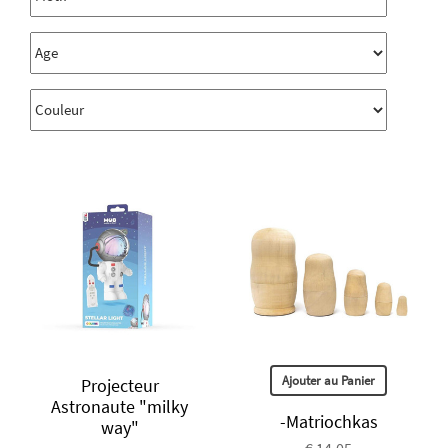
Ajouter au Panier
Projecteur
Astronaute "milky
-Matriochkas
way"
€ 14.05