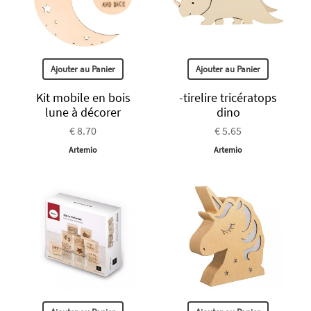
Ajouter au Panier
Ajouter au Panier
Kit mobile en bois
-tirelire tricératops
lune à décorer
dino
€ 8.70
€ 5.65
Artemio
Artemio