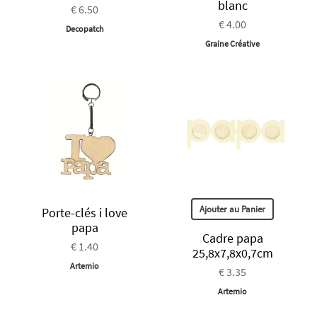
blanc
€ 6.50
€ 4.00
Decopatch
Graine Créative
Ajouter au Panier
Porte-clés i love
papa
Cadre papa
€ 1.40
25,8x7,8x0,7cm
Artemio
€ 3.35
Artemio