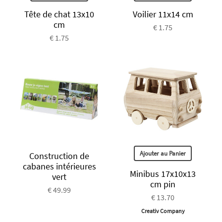
Tête de chat 13x10
Voilier 11x14 cm
cm
€ 1.75
€ 1.75
Ajouter au Panier
Construction de
cabanes intérieures
Minibus 17x10x13
vert
cm pin
€ 49.99
€ 13.70
Creativ Company