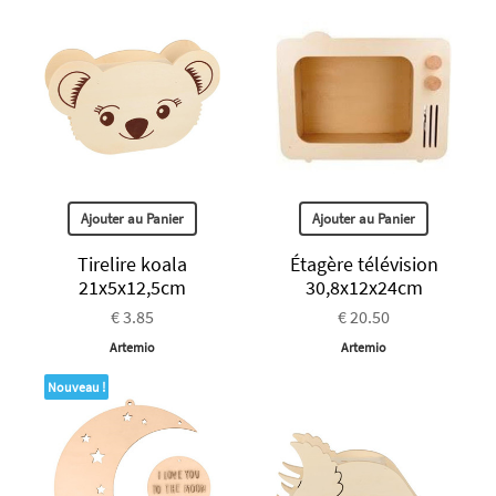
Ajouter au Panier
Ajouter au Panier
Tirelire koala
Étagère télévision
21x5x12,5cm
30,8x12x24cm
€ 3.85
€ 20.50
Artemio
Artemio
Nouveau !