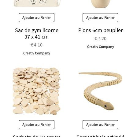
Ajouter au Panier
Ajouter au Panier
Sac de gym licorne
Pions 6cm peuplier
37 x 41 cm
€ 7.20
€ 4.10
Creativ Company
Creativ Company
Ajouter au Panier
Ajouter au Panier