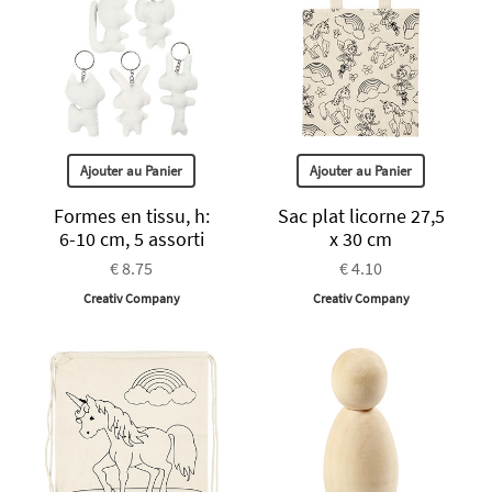
Ajouter au Panier
Ajouter au Panier
Formes en tissu, h:
Sac plat licorne 27,5
6-10 cm, 5 assorti
x 30 cm
€ 8.75
€ 4.10
Creativ Company
Creativ Company