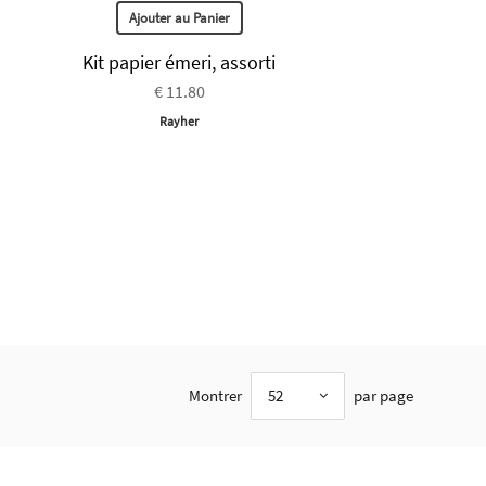
Ajouter au Panier
Kit papier émeri, assorti
€ 11.80
Rayher
Montrer
52
par page