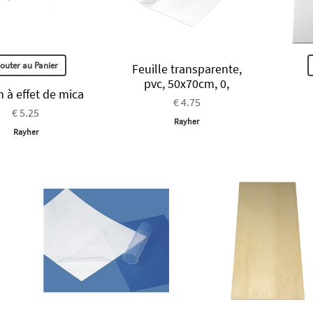
jouter au Panier
Feuille transparente,
pvc, 50x70cm, 0,
m à effet de mica
€ 4.75
€ 5.25
Rayher
Rayher