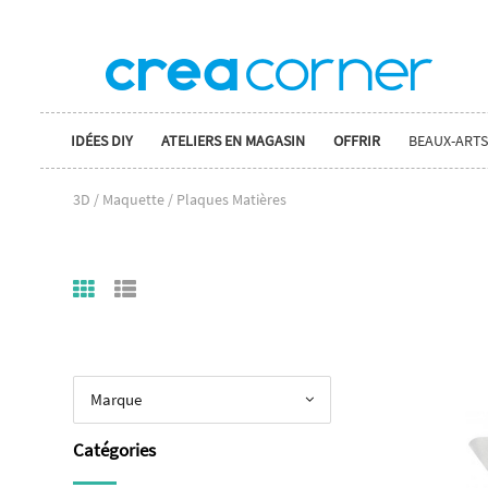
IDÉES DIY
ATELIERS EN MAGASIN
OFFRIR
BEAUX-ARTS
3D / Maquette / Plaques Matières
Marque
Catégories