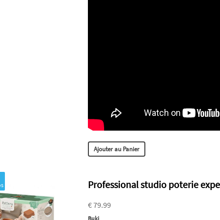
Ajouter au Panier
Professional studio poterie expe
os
€ 79.99
Buki