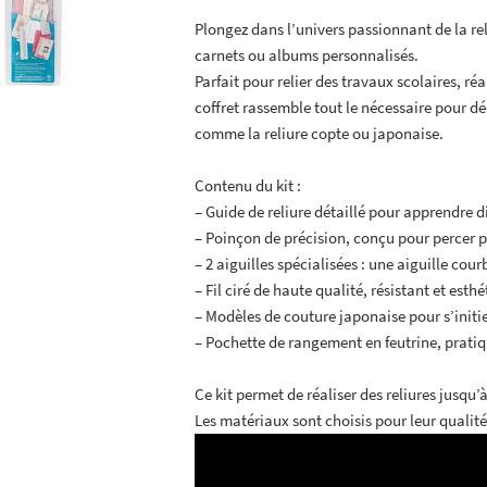
Plongez dans l’univers passionnant de la rel
carnets ou albums personnalisés.
Parfait pour relier des travaux scolaires, réa
coffret rassemble tout le nécessaire pour d
comme la reliure copte ou japonaise.
Contenu du kit :
– Guide de reliure détaillé pour apprendre d
– Poinçon de précision, conçu pour percer pap
– 2 aiguilles spécialisées : une aiguille cou
– Fil ciré de haute qualité, résistant et esth
– Modèles de couture japonaise pour s’initier
– Pochette de rangement en feutrine, pratiq
Ce kit permet de réaliser des reliures jusqu’
Les matériaux sont choisis pour leur qualité e