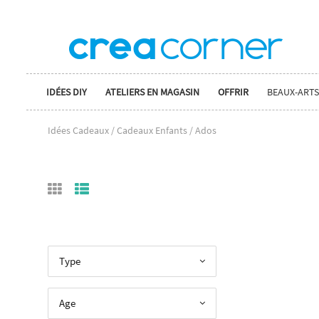
IDÉES DIY
ATELIERS EN MAGASIN
OFFRIR
BEAUX-ARTS
Idées Cadeaux / Cadeaux Enfants / Ados
Type
Age