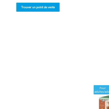
Trouver un point de vente
Pour
adultes/ad