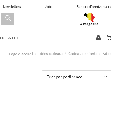
Newsletters
Jobs
Paniers d'anniversaire
4 magasins
ERIE & FÊTE
Idées cadeaux
Cadeaux enfants
Ados
Page d'accueil
Trier par pertinence