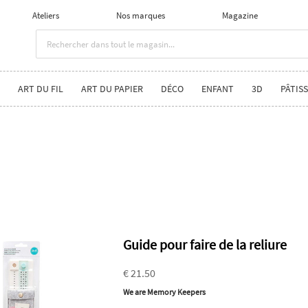
Ateliers
Nos marques
Magazine
ART DU FIL
ART DU PAPIER
DÉCO
ENFANT
3D
PÂTISS
Guide pour faire de la reliure
€ 21.50
We are Memory Keepers