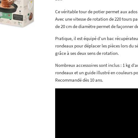
Ce véritable tour de potier permet aux ado
Avec une vitesse de rotation de 220 tours par 
de 20 cm de diamètre permet de façonner des
Pratique, il est équipé d’un bac récupérate
rondeaux pour déplacer les pièces lors du s
grâce à ses deux sens de rotation.
Nombreux accessoires sont inclus : 1 kg d’arg
rondeaux et un guide illustré en couleurs p
Recommandé dès 10 ans.