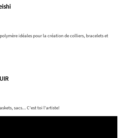
eishi
polymère idéales pour la création de colliers, bracelets et
CUIR
kets, sacs... C'est toi l'artiste!