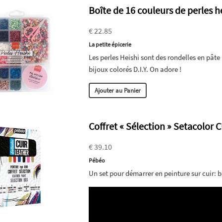
Boîte de 16 couleurs de perles h
€ 22.85
La petite épicerie
Les perles Heishi sont des rondelles en pâte 
bijoux colorés D.I.Y. On adore !
Ajouter au Panier
Coffret « Sélection » Setacolor 
€ 39.10
Pébéo
Un set pour démarrer en peinture sur cuir: bas