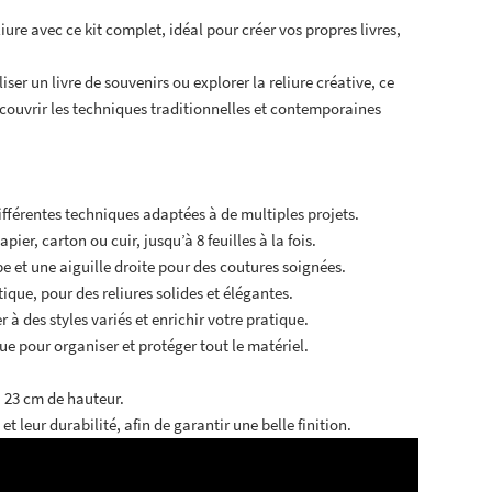
iure avec ce kit complet, idéal pour créer vos propres livres,
liser un livre de souvenirs ou explorer la reliure créative, ce
écouvrir les techniques traditionnelles et contemporaines
ifférentes techniques adaptées à de multiples projets.
ier, carton ou cuir, jusqu’à 8 feuilles à la fois.
rbe et une aiguille droite pour des coutures soignées.
étique, pour des reliures solides et élégantes.
 à des styles variés et enrichir votre pratique.
ue pour organiser et protéger tout le matériel.
à 23 cm de hauteur.
t leur durabilité, afin de garantir une belle finition.