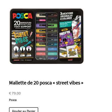
Mallette de 20 posca « street vibes »
€ 79.00
Posca
Ajouter au Panier