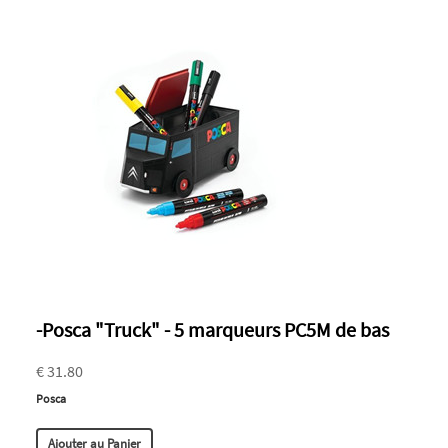
-Posca "Truck" - 5 marqueurs PC5M de bas
€ 31.80
Posca
Ajouter au Panier