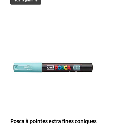
Voir la gamme
Posca à pointes extra fines coniques