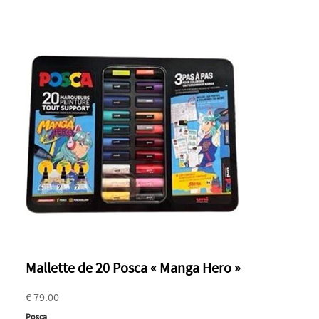
Mallette de 20 Posca « Manga Hero »
€ 79.00
Posca