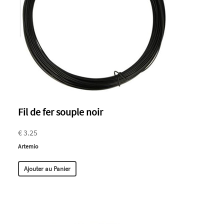
Fil de fer souple noir
€ 3.25
Artemio
Ajouter au Panier