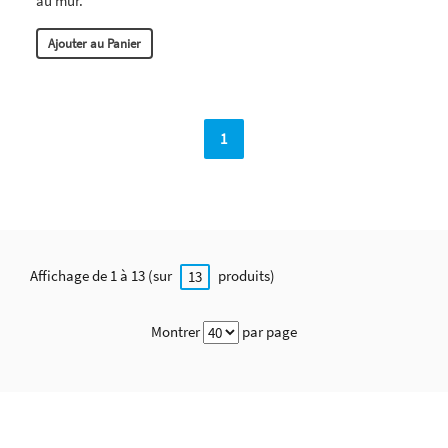
au mur.
Ajouter au Panier
1
Affichage de 1 à 13 (sur
produits)
13
Montrer
par page