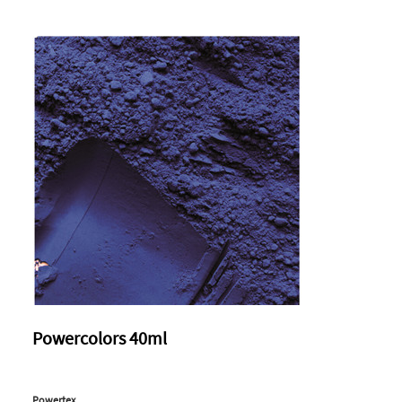
Powercolors 40ml
Powertex