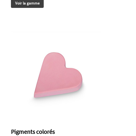
Voir la gamme
Pigments colorés