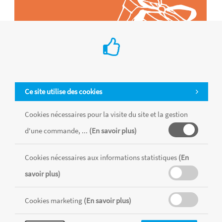
Ce site utilise des cookies
Cookies nécessaires pour la visite du site et la gestion
d'une commande, ...
(En savoir plus)
Tous les produits sont vendus dans la limite des stocks disponibles de
chaque magasin, toutes taxes comprises.
Cookies nécessaires aux informations statistiques
(En
savoir plus)
MENTIONS LÉGALES
CONDITIONS GÉNÉRALES
Cookies marketing
(En savoir plus)
RÉALISÉ AVEC MERCATOR
CMS