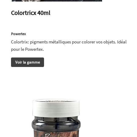
Colortricx 40ml
Powertex
Colortrix: pigments métalliques pour colorer vos objets. Idéal
pour le Powertex.
Voir la gamme