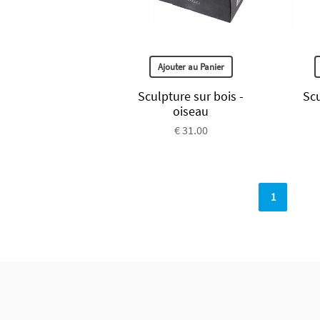
Ajouter au Panier
Sculpture sur bois -
Scu
oiseau
€ 31.00
1