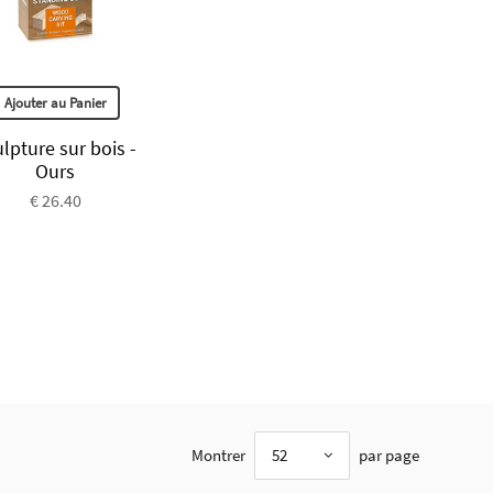
Ajouter au Panier
lpture sur bois -
Ours
€ 26.40
Montrer
52
par page