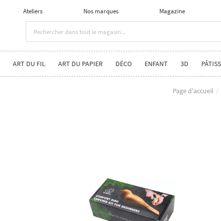
Ateliers
Nos marques
Magazine
ART DU FIL
ART DU PAPIER
DÉCO
ENFANT
3D
PÂTISS
Page d'accueil