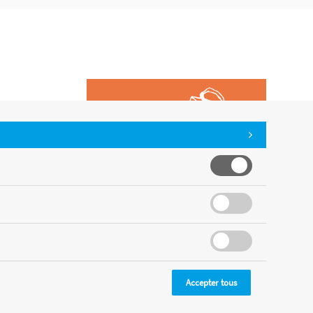
Accepter tous
CMS