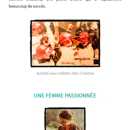
beaucoup de succès.
Activité avec enfants chez Créatine
UNE FEMME PASSIONNÉE