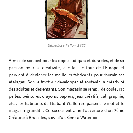
Bénédicte Fallon, 1985
Armée de son oeil pour les objets ludiques et durables, et de sa
passion pour la créativité, elle fait le tour de l’Europe et
parvient à dénicher les meilleurs fabricants pour fournir ses
étalages. Son leitmotiv : développer et soutenir la créativité
des adultes et des enfants. Son magasin se rempli de couleurs :
perles, peintures, crayons, papiers, jeux créatifs, calligraphie,
etc., les habitants du Brabant Wallon se passent le mot et le
magasin grandit... Ce succès entraine l’ouverture d’un 2ème
Créatine à Bruxelles, suivi d’un 3ème à Waterloo.