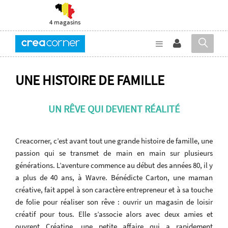
4 magasins
UNE HISTOIRE DE FAMILLE
UN RÊVE QUI DEVIENT RÉALITÉ
Creacorner, c’est avant tout une grande histoire de famille, une
passion qui se transmet de main en main sur plusieurs
générations. L’aventure commence au début des années 80, il y
a plus de 40 ans, à Wavre. Bénédicte Carton, une maman
créative, fait appel à son caractère entrepreneur et à sa touche
de folie pour réaliser son rêve : ouvrir un magasin de loisir
créatif pour tous. Elle s’associe alors avec deux amies et
ouvrent Créatine, une petite affaire qui a rapidement