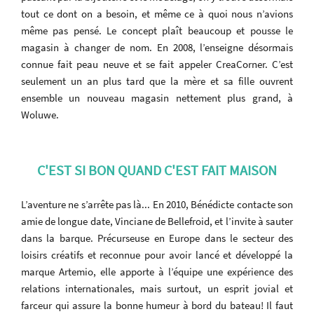
tout ce dont on a besoin, et même ce à quoi nous n’avions
même pas pensé. Le concept plaît beaucoup et pousse le
magasin à changer de nom. En 2008, l’enseigne désormais
connue fait peau neuve et se fait appeler CreaCorner. C’est
seulement un an plus tard que la mère et sa fille ouvrent
ensemble un nouveau magasin nettement plus grand, à
Woluwe.
C'EST SI BON QUAND C'EST FAIT MAISON
L’aventure ne s’arrête pas là... En 2010, Bénédicte contacte son
amie de longue date, Vinciane de Bellefroid, et l’invite à sauter
dans la barque. Précurseuse en Europe dans le secteur des
loisirs créatifs et reconnue pour avoir lancé et développé la
marque Artemio, elle apporte à l’équipe une expérience des
relations internationales, mais surtout, un esprit jovial et
farceur qui assure la bonne humeur à bord du bateau! Il faut