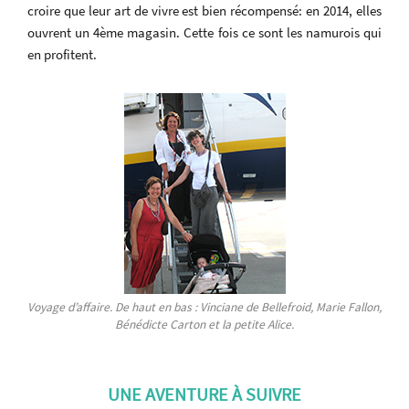
croire que leur art de vivre est bien récompensé: en 2014, elles
ouvrent un 4ème magasin. Cette fois ce sont les namurois qui
en profitent.
Voyage d’affaire. De haut en bas : Vinciane de Bellefroid, Marie Fallon,
Bénédicte Carton et la petite Alice.
UNE AVENTURE À SUIVRE