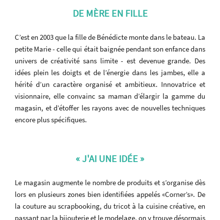
DE MÈRE EN FILLE
C’est en 2003 que la fille de Bénédicte monte dans le bateau. La
petite Marie - celle qui était baignée pendant son enfance dans
univers de créativité sans limite - est devenue grande. Des
idées plein les doigts et de l’énergie dans les jambes, elle a
hérité d’un caractère organisé et ambitieux. Innovatrice et
visionnaire, elle convainc sa maman d’élargir la gamme du
magasin, et d’étoffer les rayons avec de nouvelles techniques
encore plus spécifiques.
« J'AI UNE IDÉE »
Le magasin augmente le nombre de produits et s’organise dès
lors en plusieurs zones bien identifiées appelés «Corner’s». De
la couture au scrapbooking, du tricot à la cuisine créative, en
passant par la bijouterie et le modelage, on y trouve désormais