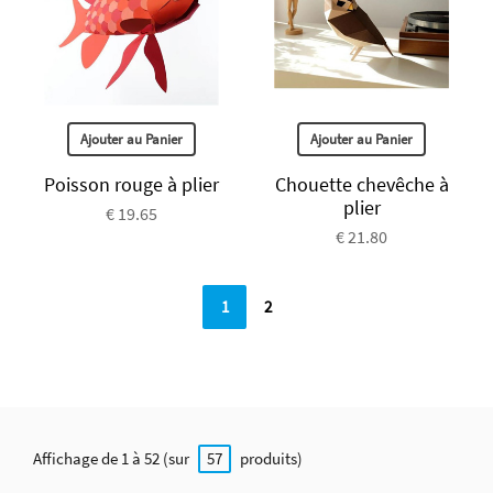
Ajouter au Panier
Ajouter au Panier
Poisson rouge à plier
Chouette chevêche à
plier
€ 19.65
€ 21.80
1
2
Affichage de 1 à 52 (sur
produits)
57