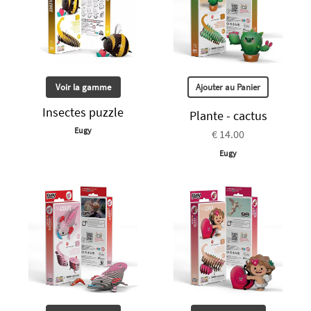
Voir la gamme
Ajouter au Panier
Insectes puzzle
Plante - cactus
Eugy
€ 14.00
Eugy