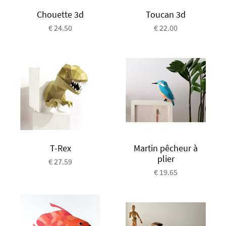
Chouette 3d
Toucan 3d
€ 24.50
€ 22.00
T-Rex
Martin pêcheur à
plier
€ 27.59
€ 19.65