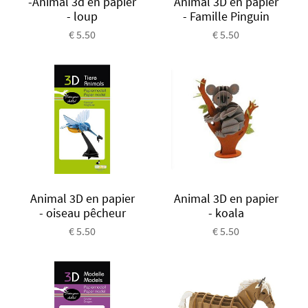
-Animal 3d en papier
Animal 3D en papier
- loup
- Famille Pinguin
€ 5.50
€ 5.50
Animal 3D en papier
Animal 3D en papier
- oiseau pêcheur
- koala
€ 5.50
€ 5.50