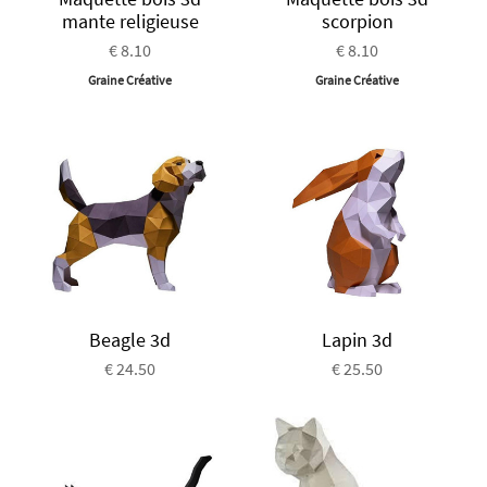
mante religieuse
scorpion
€ 8.10
€ 8.10
Graine Créative
Graine Créative
Beagle 3d
Lapin 3d
€ 24.50
€ 25.50