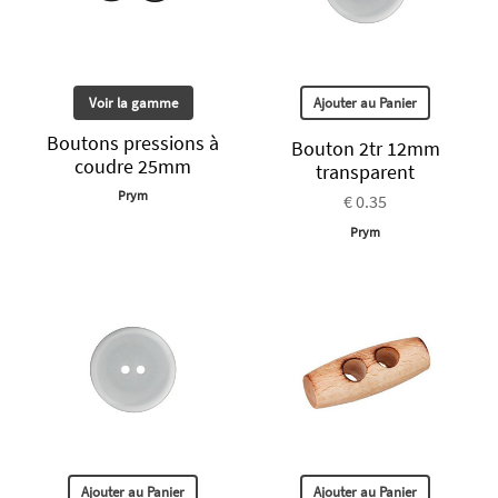
Voir la gamme
Ajouter au Panier
Boutons pressions à
Bouton 2tr 12mm
coudre 25mm
transparent
Prym
€ 0.35
Prym
Ajouter au Panier
Ajouter au Panier