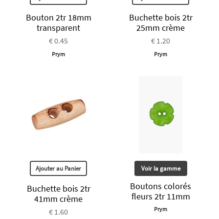
Bouton 2tr 18mm
Buchette bois 2tr
transparent
25mm crème
€ 0.45
€ 1.20
Prym
Prym
Ajouter au Panier
Voir la gamme
Boutons colorés
Buchette bois 2tr
fleurs 2tr 11mm
41mm crème
Prym
€ 1.60