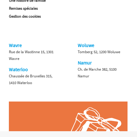
Une histoire de famille
Remises spéciales
Gestion des cookies
Wavre
Woluwe
Rue de la Wastinne 15, 1301
Tomberg 52, 1200 Woluwe
Wavre
Namur
Waterloo
Ch. de Marche 382, 5100
Chaussée de Bruxelles 315,
Namur
1410 Waterloo