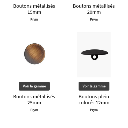
Boutons métallisés
Boutons métallisés
15mm
20mm
Prym
Prym
Voir la gamme
Voir la gamme
Boutons métallisés
Boutons plein
25mm
colorés 12mm
Prym
Prym