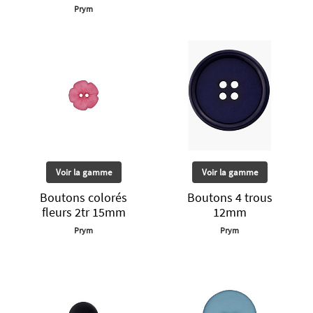
Prym
Voir la gamme
Voir la gamme
Boutons colorés
Boutons 4 trous
fleurs 2tr 15mm
12mm
Prym
Prym