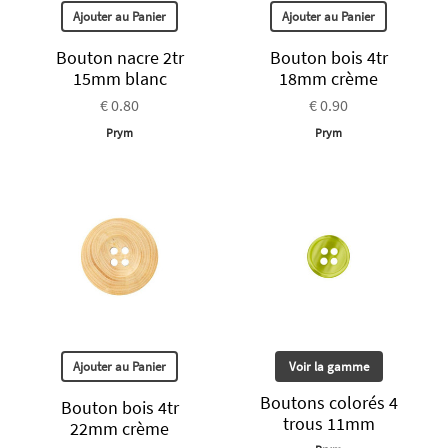
Ajouter au Panier
Ajouter au Panier
Bouton nacre 2tr
Bouton bois 4tr
15mm blanc
18mm crème
€ 0.80
€ 0.90
Prym
Prym
Ajouter au Panier
Voir la gamme
Boutons colorés 4
Bouton bois 4tr
trous 11mm
22mm crème