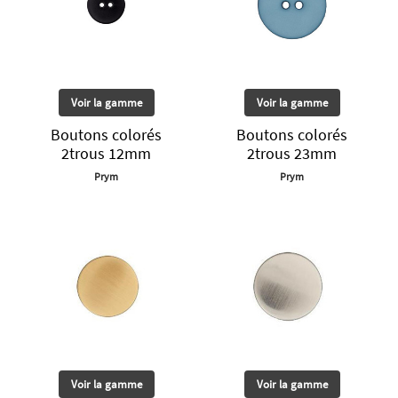
Voir la gamme
Voir la gamme
Boutons colorés
Boutons colorés
2trous 12mm
2trous 23mm
Prym
Prym
Voir la gamme
Voir la gamme