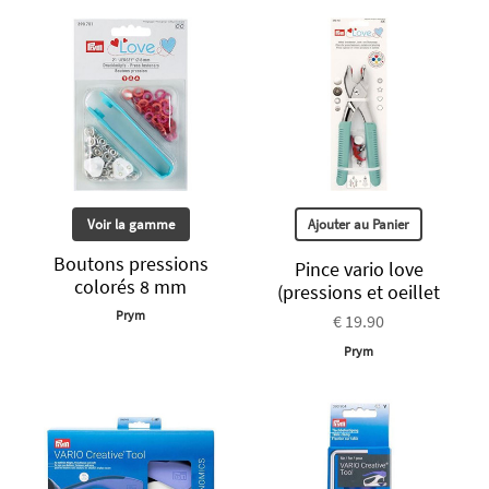
Voir la gamme
Ajouter au Panier
Boutons pressions
Pince vario love
colorés 8 mm
(pressions et oeillet
Prym
€ 19.90
Prym