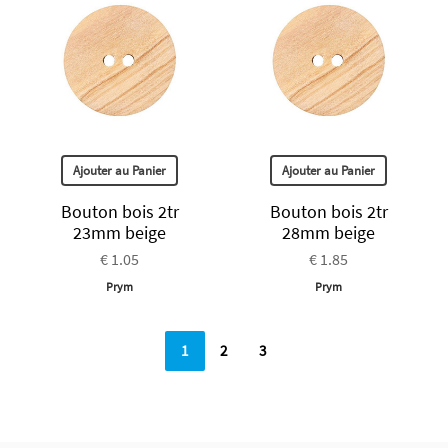
Ajouter au Panier
Ajouter au Panier
Bouton bois 2tr
Bouton bois 2tr
23mm beige
28mm beige
€ 1.05
€ 1.85
Prym
Prym
1
2
3