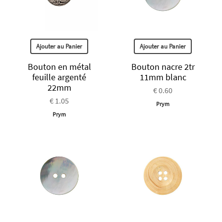
Ajouter au Panier
Ajouter au Panier
Bouton en métal
Bouton nacre 2tr
feuille argenté
11mm blanc
22mm
€ 0.60
€ 1.05
Prym
Prym