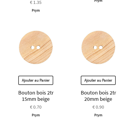
Prym
€ 1.35
Prym
Ajouter au Panier
Ajouter au Panier
Bouton bois 2tr
Bouton bois 2tr
15mm beige
20mm beige
€ 0.70
€ 0.90
Prym
Prym