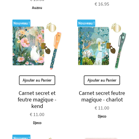
€ 16.95
Auzou
Nouveau !
Nouveau !
Ajouter au Panier
Ajouter au Panier
Carnet secret et
Carnet secret feutre
feutre magique -
magique - charlot
kend
€ 11.00
€ 11.00
Djeco
Djeco
Nouveau !