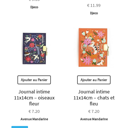
€ 11.99
Djeco
Djeco
Ajouter au Panier
Ajouter au Panier
Journal intime
Journal intime
11x14cm – oiseaux
11x14cm – chats et
fleur
fleu
€ 7.20
€ 7.20
Avenue Mandarine
Avenue Mandarine