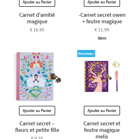
Ajouter au Panier
Ajouter au Panier
Carnet d'amitié
-Carnet secret owen
magique
+ feutre magique
€ 16.95
€ 11.99
Djeco
Nouveau !
Ajouter au Panier
Ajouter au Panier
Carnet secret –
Carnet secret et
fleurs et petite fille
feutre magique
melis
€ 9.35