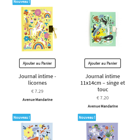
Nouveau !
Ajouter au Panier
Ajouter au Panier
Journal intime -
Journal intime
licornes
11x14cm – singe et
touc
€ 7.29
€ 7.20
Avenue Mandarine
Avenue Mandarine
Nouveau !
Nouveau !