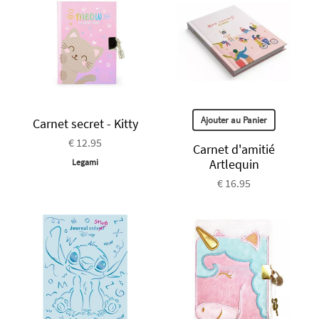
Ajouter au Panier
Carnet secret - Kitty
€ 12.95
Carnet d'amitié
Artlequin
Legami
€ 16.95