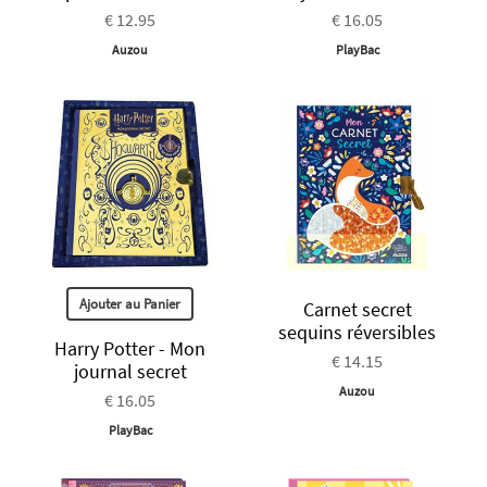
€ 12.95
€ 16.05
Auzou
PlayBac
Ajouter au Panier
Carnet secret
sequins réversibles
Harry Potter - Mon
€ 14.15
journal secret
Auzou
€ 16.05
PlayBac