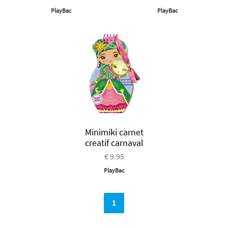
PlayBac
PlayBac
Minimiki carnet
creatif carnaval
€ 9.95
PlayBac
1