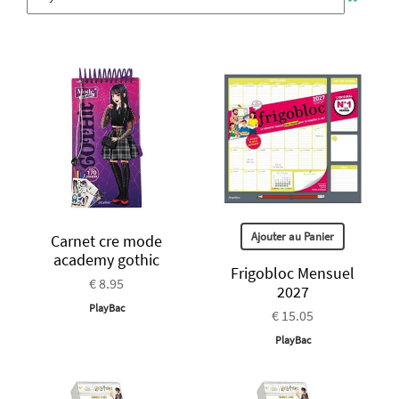
Ajouter au Panier
Carnet cre mode
academy gothic
Frigobloc Mensuel
€ 8.95
2027
PlayBac
€ 15.05
PlayBac