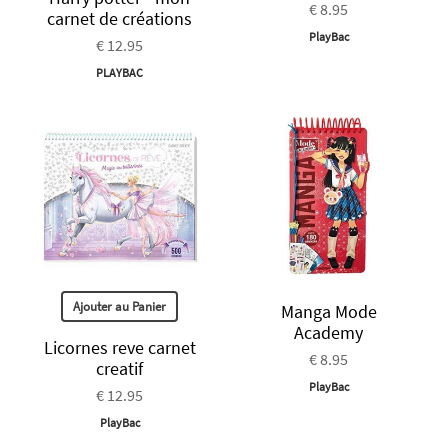
€ 8.95
carnet de créations
PlayBac
€ 12.95
PLAYBAC
Ajouter au Panier
Manga Mode
Academy
Licornes reve carnet
€ 8.95
creatif
PlayBac
€ 12.95
PlayBac