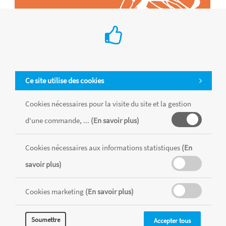
Ce site utilise des cookies
Cookies nécessaires pour la visite du site et la gestion
d'une commande, ...
(En savoir plus)
Tous les produits sont vendus dans la limite des stocks disponibles de
chaque magasin, toutes taxes comprises.
Cookies nécessaires aux informations statistiques
(En
savoir plus)
MENTIONS LÉGALES
CONDITIONS GÉNÉRALES
Cookies marketing
(En savoir plus)
RÉALISÉ AVEC MERCATOR
CMS
Soumettre
Accepter tous