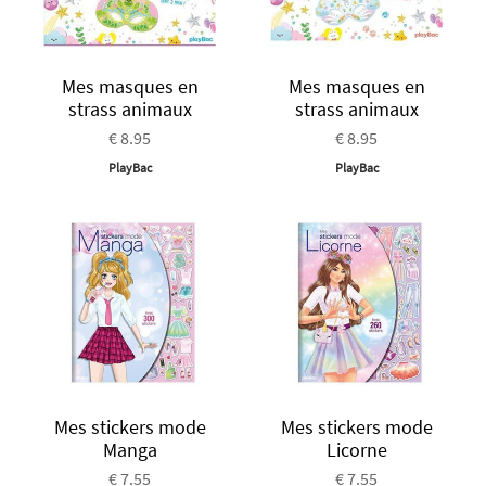
Mes masques en
Mes masques en
strass animaux
strass animaux
€ 8.95
€ 8.95
PlayBac
PlayBac
Mes stickers mode
Mes stickers mode
Manga
Licorne
€ 7.55
€ 7.55