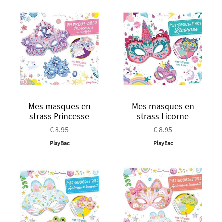
Mes masques en
Mes masques en
strass Princesse
strass Licorne
€ 8.95
€ 8.95
PlayBac
PlayBac