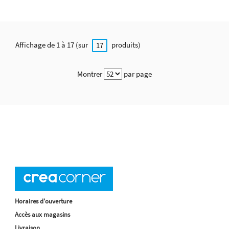
Affichage de 1 à 17 (sur
produits)
17
Montrer
par page
Horaires d'ouverture
Accès aux magasins
Livraison