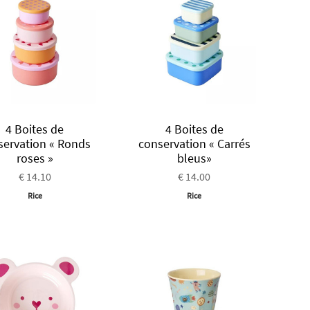
4 Boites de
4 Boites de
servation « Ronds
conservation « Carrés
roses »
bleus»
€ 14.10
€ 14.00
Rice
Rice