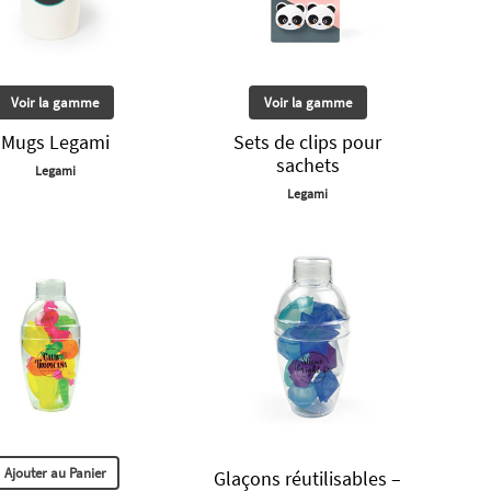
Voir la gamme
Voir la gamme
Mugs Legami
Sets de clips pour
sachets
Legami
Legami
Ajouter au Panier
Glaçons réutilisables –