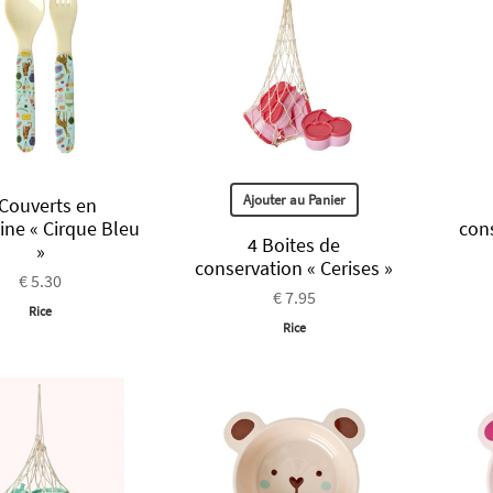
Ajouter au Panier
 Couverts en
ne « Cirque Bleu
con
4 Boites de
»
conservation « Cerises »
€ 5.30
€ 7.95
Rice
Rice