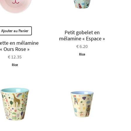
Ajouter au Panier
Petit gobelet en
mélamine « Espace »
iette en mélamine
€ 6.20
« Ours Rose »
Rice
€ 12.35
Rice