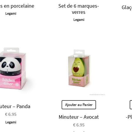
s en porcelaine
Set de 6 marques-
Glaç
verres
Legami
Legami
Ajouter au Panier
uteur – Panda
€ 6.95
Minuteur – Avocat
-P
Legami
€ 6.95