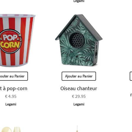
Legami
jouter au Panier
Ajouter au Panier
t à pop-corn
Oiseau chanteur
€ 4.95
€ 29.95
Legami
Legami