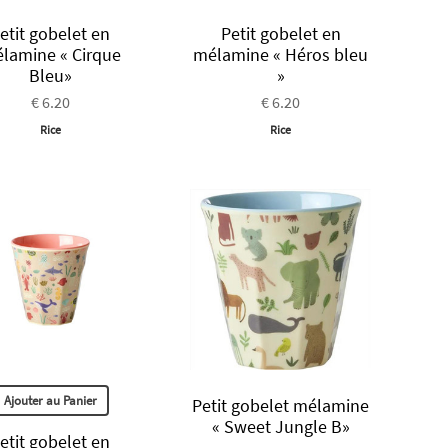
etit gobelet en
Petit gobelet en
lamine « Cirque
mélamine « Héros bleu
Bleu»
»
€ 6.20
€ 6.20
Rice
Rice
Ajouter au Panier
Petit gobelet mélamine
« Sweet Jungle B»
etit gobelet en