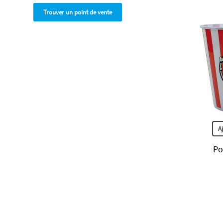
Trouver un point de vente
A
Po