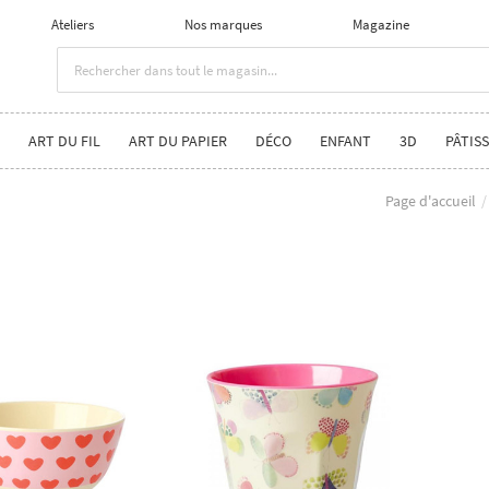
Ateliers
Nos marques
Magazine
ART DU FIL
ART DU PAPIER
DÉCO
ENFANT
3D
PÂTISS
Page d'accueil