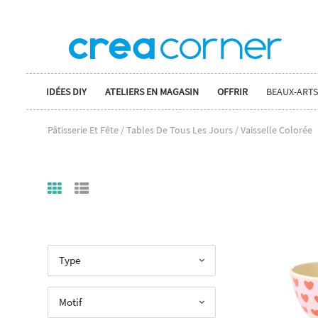
IDÉES DIY
ATELIERS EN MAGASIN
OFFRIR
BEAUX-ARTS
Pâtisserie Et Fête / Tables De Tous Les Jours / Vaisselle Colorée
Type
Motif