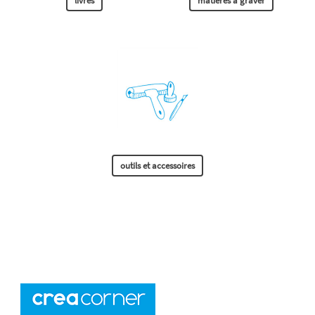
livres
matières à graver
outils et accessoires