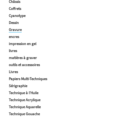
Châssis
Coffrets
Cyanotype
Dessin
Gravure
encres
impression en gel
livres
matières à graver
outils et accessoires
Livres
Papiers Multi-Techniques
Sérigraphie
Technique à l'Huile
Technique Acrylique
Technique Aquarelle
Technique Gouache