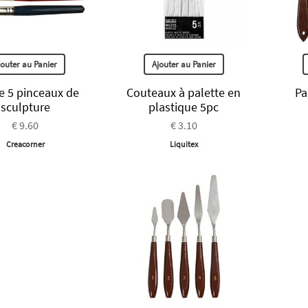
jouter au Panier
Ajouter au Panier
e 5 pinceaux de
Couteaux à palette en
Pa
sculpture
plastique 5pc
€ 9.60
€ 3.10
Creacorner
Liquitex