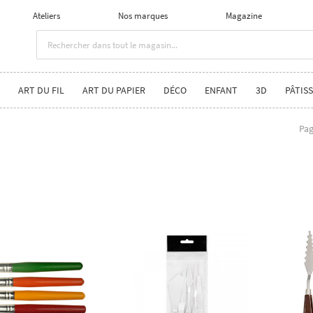
Ateliers
Nos marques
Magazine
ART DU FIL
ART DU PAPIER
DÉCO
ENFANT
3D
PÂTISS
Pag