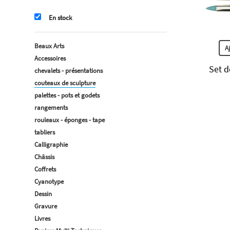
En stock
Beaux Arts
A
Accessoires
Set d
chevalets - présentations
couteaux de sculpture
palettes - pots et godets
rangements
rouleaux - éponges - tape
tabliers
Calligraphie
Châssis
Coffrets
Cyanotype
Dessin
Gravure
Livres