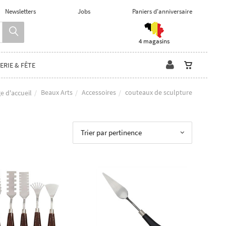
Newsletters
Jobs
Paniers d'anniversaire
4 magasins
ERIE & FÊTE
Beaux Arts
Accessoires
couteaux de sculpture
e d'accueil
Trier par pertinence