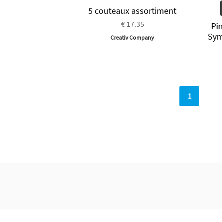
5 couteaux assortiment
€ 17.35
Pi
Sym
Creativ Company
1