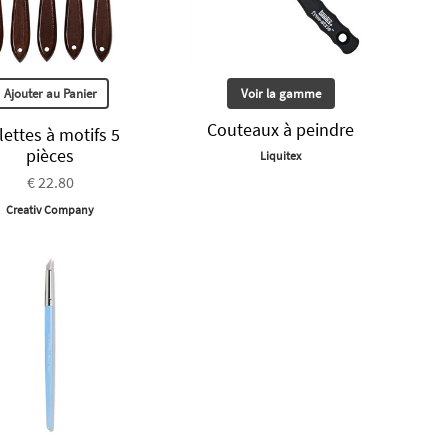
Ajouter au Panier
Voir la gamme
Couteaux à peindre
lettes à motifs 5
pièces
Liquitex
€ 22.80
Creativ Company