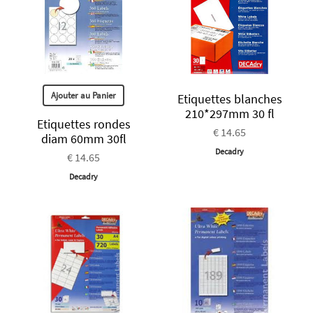
Ajouter au Panier
Etiquettes blanches
210*297mm 30 fl
Etiquettes rondes
€ 14.65
diam 60mm 30fl
Decadry
€ 14.65
Decadry