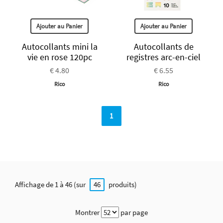
Ajouter au Panier
Ajouter au Panier
Autocollants mini la
Autocollants de
vie en rose 120pc
registres arc-en-ciel
€ 4.80
€ 6.55
Rico
Rico
1
Affichage de 1 à 46 (sur
produits)
46
Montrer
par page