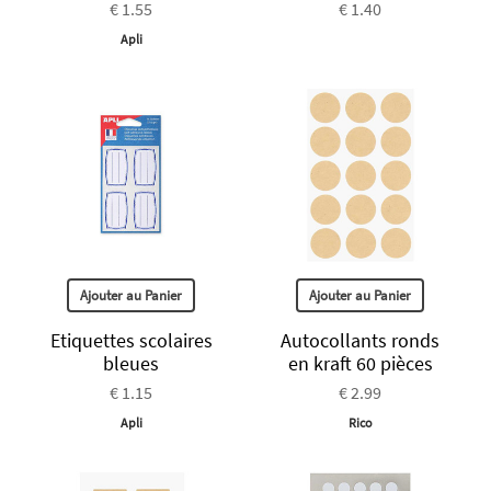
€ 1.55
€ 1.40
Apli
Ajouter au Panier
Ajouter au Panier
Etiquettes scolaires
Autocollants ronds
bleues
en kraft 60 pièces
€ 1.15
€ 2.99
Apli
Rico