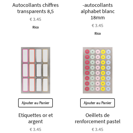
Autocollants chiffres
-autocollants
transparents 8,5
alphabet blanc
18mm
€ 3.45
€ 3.45
Rico
Rico
Ajouter au Panier
Ajouter au Panier
Etiquettes or et
Oeillets de
argent
renforcement pastel
€ 3.45
€ 3.45