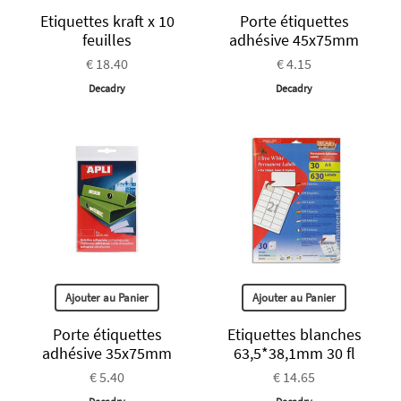
Etiquettes kraft x 10
Porte étiquettes
feuilles
adhésive 45x75mm
€ 18.40
€ 4.15
Decadry
Decadry
Ajouter au Panier
Ajouter au Panier
Porte étiquettes
Etiquettes blanches
adhésive 35x75mm
63,5*38,1mm 30 fl
€ 5.40
€ 14.65