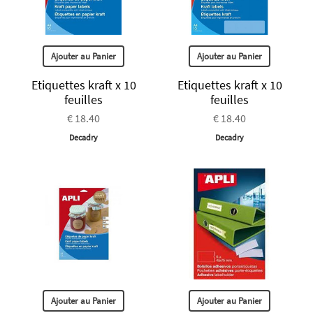
Ajouter au Panier
Ajouter au Panier
Etiquettes kraft x 10
Etiquettes kraft x 10
feuilles
feuilles
€ 18.40
€ 18.40
Decadry
Decadry
Ajouter au Panier
Ajouter au Panier