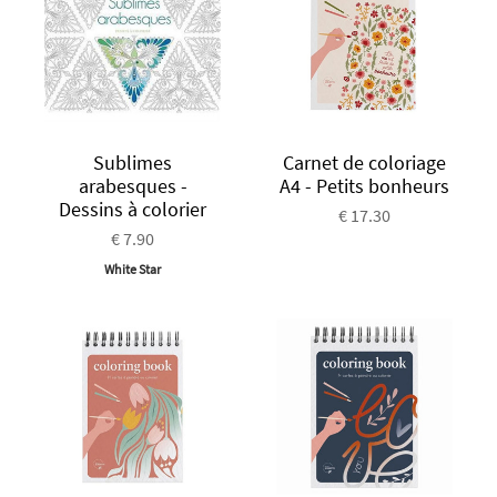
Sublimes
Carnet de coloriage
arabesques -
A4 - Petits bonheurs
Dessins à colorier
€ 17.30
€ 7.90
White Star