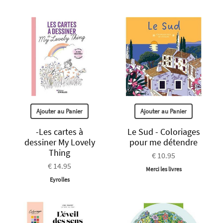
Ajouter au Panier
Ajouter au Panier
-Les cartes à
Le Sud - Coloriages
dessiner My Lovely
pour me détendre
Thing
€ 10.95
€ 14.95
Merci les livres
Eyrolles