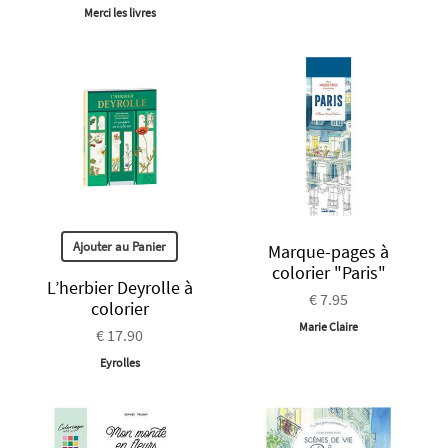
Merci les livres
Ajouter au Panier
Marque-pages à
colorier "Paris"
L’herbier Deyrolle à
€ 7.95
colorier
Marie Claire
€ 17.90
Eyrolles