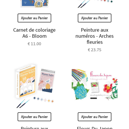
Ajouter au Panier
Ajouter au Panier
Carnet de coloriage
Peinture aux
A6 - Bloom
numéros - Arches
fleuries
€ 11.00
€ 23.75
Ajouter au Panier
Ajouter au Panier
Peinture aux
Fleurs Du Japon