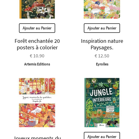
Ajouter au Panier
Ajouter au Panier
Forêt enchantée 20
Inspiration nature
posters à colorier
Paysages.
€ 10.90
€ 12.50
Artemis Editions
Eyrolles
Ajouter au Panier
Joyeux moments du