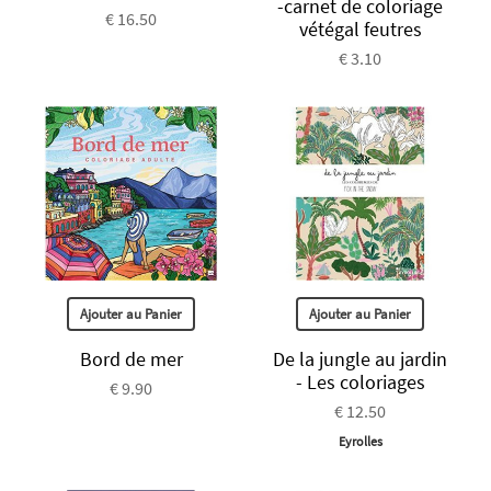
-carnet de coloriage
€ 16.50
vétégal feutres
€ 3.10
Ajouter au Panier
Ajouter au Panier
Bord de mer
De la jungle au jardin
- Les coloriages
€ 9.90
€ 12.50
Eyrolles