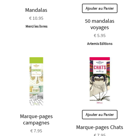
Ajouter au Panier
Mandalas
€ 10.95
50 mandalas
voyages
Merci les livres
€ 5.95
Artemis Editions
Ajouter au Panier
Marque-pages
campagnes
Marque-pages Chats
€ 7.95
€ 7.95