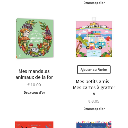
Deux coqs d'or
Ajouter au Panier
Mes mandalas
animaux de la for
Mes petits amis -
€ 10.00
Mes cartes à gratter
v
Deux coqs d'or
€ 8.05
Deux coqs d'or