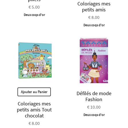
Coloriages mes
€ 5.00
petits amis
Deux coqs d'or
€ 8.00
Deux coqs d'or
Ajouter au Panier
Défilés de mode
Fashion
Coloriages mes
€ 10.00
petits amis Tout
chocolat
Deux coqs d'or
€ 8.00