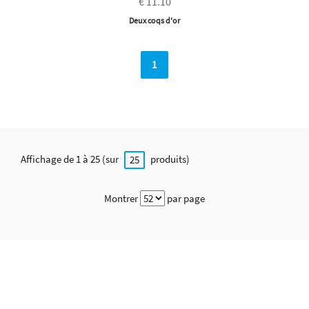
€ 11.10
Deux coqs d'or
1
Affichage de 1 à 25 (sur
produits)
25
Montrer
par page