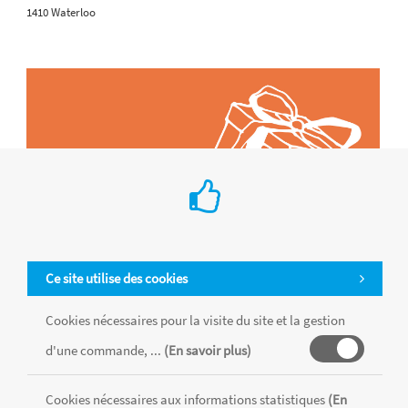
1410 Waterloo
Ce site utilise des cookies
Cookies nécessaires pour la visite du site et la gestion
d'une commande, ...
(En savoir plus)
Tous les produits sont vendus dans la limite des stocks disponibles de
chaque magasin, toutes taxes comprises.
Cookies nécessaires aux informations statistiques
(En