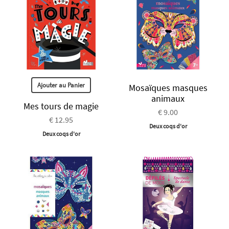
Ajouter au Panier
Mosaïques masques
animaux
Mes tours de magie
€ 9.00
€ 12.95
Deux coqs d'or
Deux coqs d'or