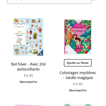
Ajouter au Panier
Bel hiver - Avec 250
autocollants
Coloriages mystères
€ 6.00
- Jardin magique
Deux coqs d'or
€ 9.00
Deux coqs d'or