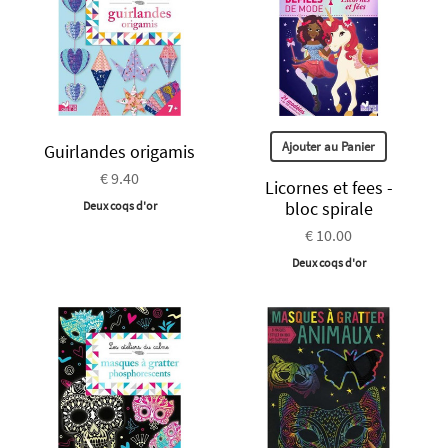
Ajouter au Panier
Guirlandes origamis
€ 9.40
Licornes et fees -
bloc spirale
Deux coqs d'or
€ 10.00
Deux coqs d'or