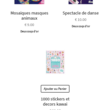
Mosaiques masques
Spectacle de danse
animaux
€ 10.00
€ 9.00
Deux coqs d'or
Deux coqs d'or
Ajouter au Panier
1000 stickers et
decors kawai