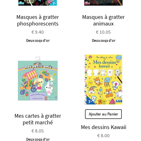
Masques à gratter
Masques à gratter
phosphorescents
animaux
€ 9.40
€ 10.05
Deux coqs d'or
Deux coqs d'or
Ajouter au Panier
Mes cartes à gratter
petit marché
Mes dessins Kawaii
€ 8.05
€ 8.00
Deux coqs d'or