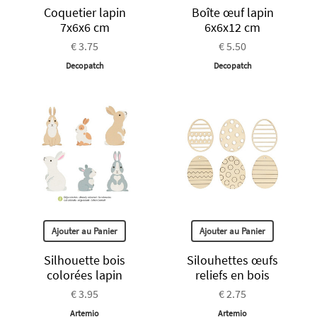
Coquetier lapin
Boîte œuf lapin
7x6x6 cm
6x6x12 cm
€ 3.75
€ 5.50
Decopatch
Decopatch
Ajouter au Panier
Ajouter au Panier
Silhouette bois
Silouhettes œufs
colorées lapin
reliefs en bois
€ 3.95
€ 2.75
Artemio
Artemio