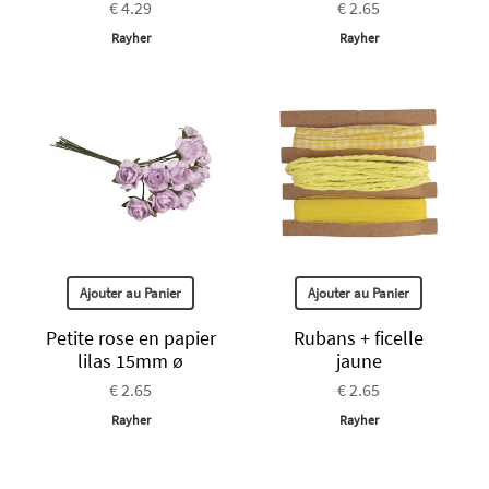
€ 4.29
€ 2.65
Rayher
Rayher
Ajouter au Panier
Ajouter au Panier
Petite rose en papier
Rubans + ficelle
lilas 15mm ø
jaune
€ 2.65
€ 2.65
Rayher
Rayher