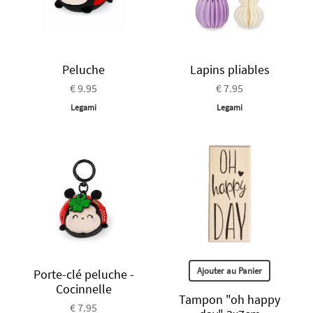
Peluche
Lapins pliables
€ 9.95
€ 7.95
Legami
Legami
Ajouter au Panier
Porte-clé peluche -
Cocinnelle
Tampon "oh happy
€ 7.95