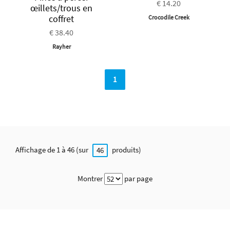
€ 14.20
œillets/trous en
coffret
Crocodile Creek
€ 38.40
Rayher
1
Affichage de 1 à 46 (sur
produits)
46
Montrer
par page