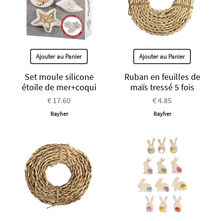
Ajouter au Panier
Ajouter au Panier
Set moule silicone
Ruban en feuilles de
étoile de mer+coqui
maïs tressé 5 fois
€ 17.60
€ 4.85
Rayher
Rayher