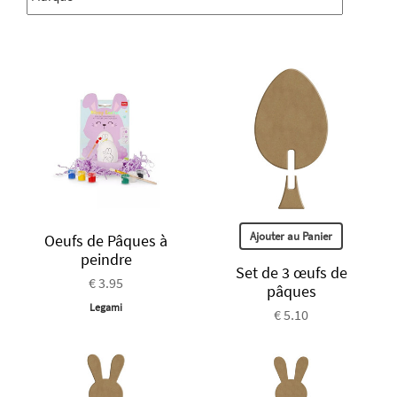
Ajouter au Panier
Oeufs de Pâques à
peindre
Set de 3 œufs de
€ 3.95
pâques
Legami
€ 5.10