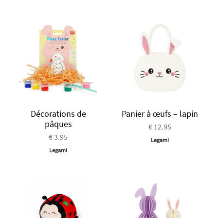
Décorations de
Panier à œufs – lapin
pâques
€ 12.95
€ 3.95
Legami
Legami