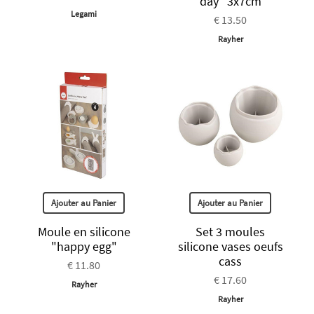
day" 3x7cm
Legami
€ 13.50
Rayher
Ajouter au Panier
Ajouter au Panier
Moule en silicone
Set 3 moules
"happy egg"
silicone vases oeufs
cass
€ 11.80
€ 17.60
Rayher
Rayher