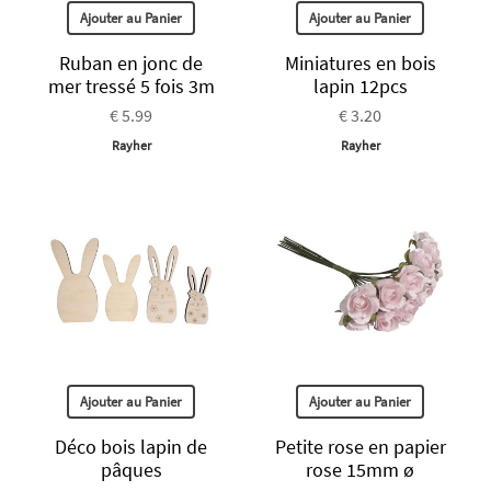
Ajouter au Panier
Ajouter au Panier
Ruban en jonc de
Miniatures en bois
mer tressé 5 fois 3m
lapin 12pcs
€ 5.99
€ 3.20
Rayher
Rayher
Ajouter au Panier
Ajouter au Panier
Déco bois lapin de
Petite rose en papier
pâques
rose 15mm ø