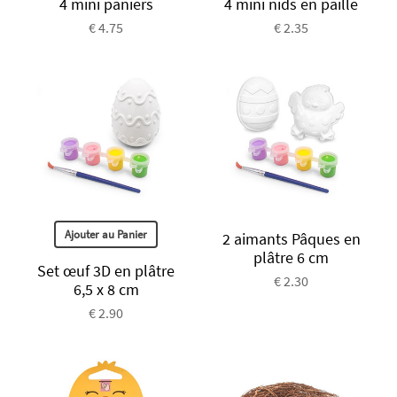
4 mini paniers
4 mini nids en paille
€ 4.75
€ 2.35
Ajouter au Panier
2 aimants Pâques en
plâtre 6 cm
Set œuf 3D en plâtre
€ 2.30
6,5 x 8 cm
€ 2.90