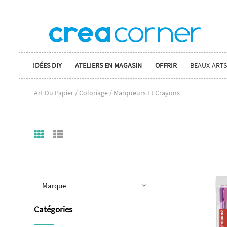
IDÉES DIY
ATELIERS EN MAGASIN
OFFRIR
BEAUX-ARTS
Art Du Papier / Coloriage / Marqueurs Et Crayons
Marque
Catégories