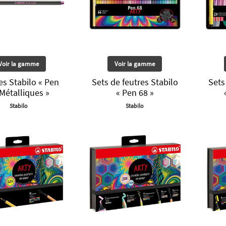
Voir la gamme
Voir la gamme
es Stabilo « Pen
Sets de feutres Stabilo
Sets
Métalliques »
« Pen 68 »
Stabilo
Stabilo