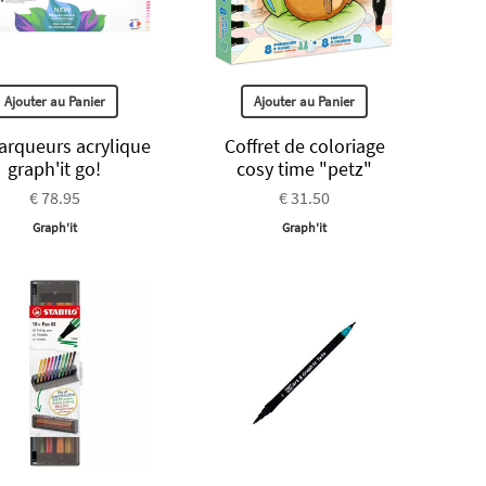
Ajouter au Panier
Ajouter au Panier
arqueurs acrylique
Coffret de coloriage
graph'it go!
cosy time "petz"
€ 78.95
€ 31.50
Graph'it
Graph'it