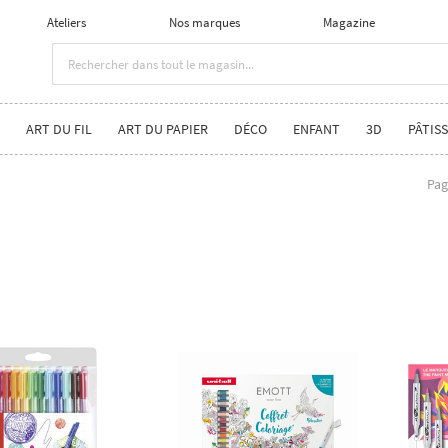
Ateliers
Nos marques
Magazine
ART DU FIL
ART DU PAPIER
DÉCO
ENFANT
3D
PÂTISS
Pag