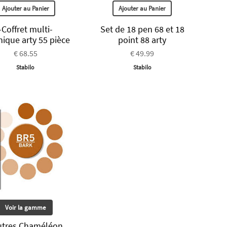
Ajouter au Panier
Ajouter au Panier
-Coffret multi-
Set de 18 pen 68 et 18
nique arty 55 pièce
point 88 arty
€ 68.55
€ 49.99
Stabilo
Stabilo
Voir la gamme
utres Chaméléon