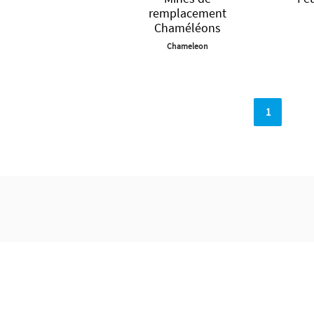
remplacement
Chaméléons
Chameleon
1