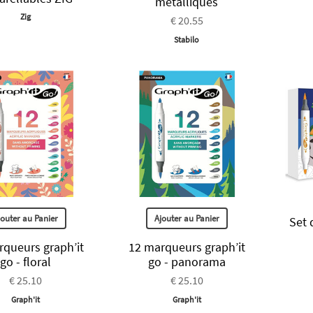
métalliques
Zig
€ 20.55
Stabilo
jouter au Panier
Ajouter au Panier
Set 
rqueurs graph’it
12 marqueurs graph’it
go - floral
go - panorama
€ 25.10
€ 25.10
Graph'it
Graph'it