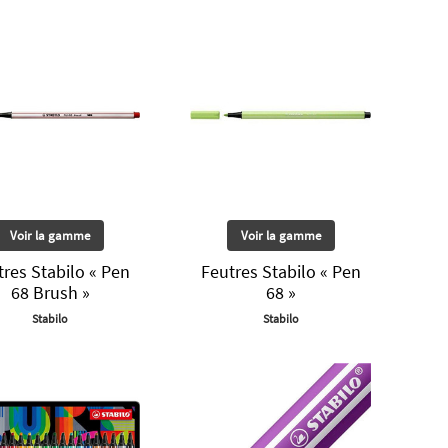
Voir la gamme
Voir la gamme
tres Stabilo « Pen
Feutres Stabilo « Pen
68 Brush »
68 »
Stabilo
Stabilo