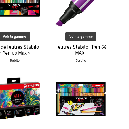
Voir la gamme
Voir la gamme
 de feutres Stabilo
Feutres Stabilo "Pen 68
« Pen 68 Max »
MAX"
Stabilo
Stabilo