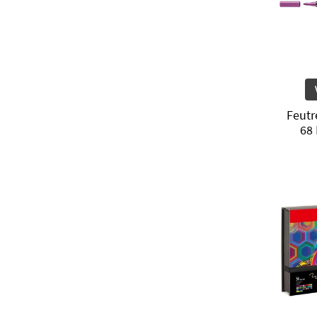
Feutr
68 