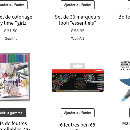
jouter au Panier
Ajouter au Panier
et de coloriage
Set de 30 marqueurs
Boite
y time "girlz"
tooli "essentiels"
€ 31.50
€ 58.95
Graph'it
Tooli-Art
Voir la gamme
Ajouter au Panier
ts de feutres
Mar
6 feutres pen 68
arellables ZIG