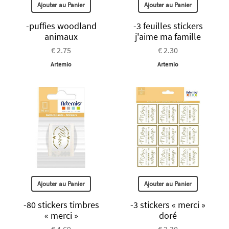
Ajouter au Panier
Ajouter au Panier
-puffies woodland
-3 feuilles stickers
animaux
j'aime ma famille
€ 2.75
€ 2.30
Artemio
Artemio
Ajouter au Panier
Ajouter au Panier
-80 stickers timbres
-3 stickers « merci »
« merci »
doré
€ 4.69
€ 2.30