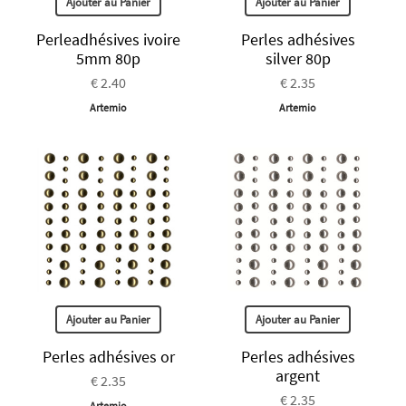
Ajouter au Panier
Ajouter au Panier
Perleadhésives ivoire
Perles adhésives
5mm 80p
silver 80p
€ 2.40
€ 2.35
Artemio
Artemio
Ajouter au Panier
Ajouter au Panier
Perles adhésives or
Perles adhésives
argent
€ 2.35
€ 2.35
Artemio