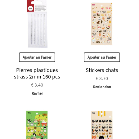
Ajouter au Panier
Ajouter au Panier
Pierres plastiques
Stickers chats
strass 2mm 160 pcs
€ 3.70
€ 3.40
Rex london
Rayher