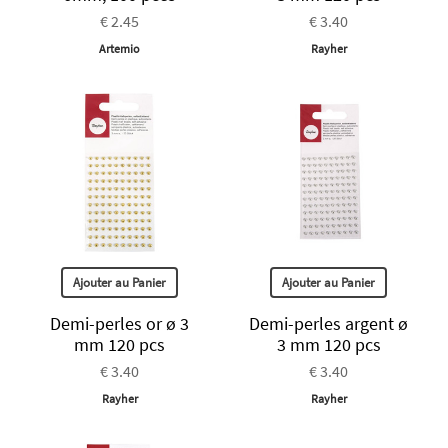
€ 2.45
€ 3.40
Artemio
Rayher
Ajouter au Panier
Ajouter au Panier
Demi-perles or ø 3
Demi-perles argent ø
mm 120 pcs
3 mm 120 pcs
€ 3.40
€ 3.40
Rayher
Rayher