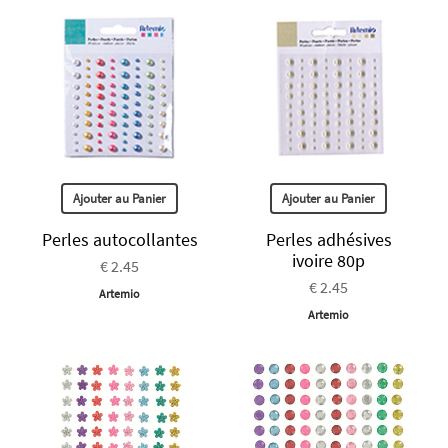
Ajouter au Panier
Ajouter au Panier
Perles autocollantes
Perles adhésives
ivoire 80p
€ 2.45
€ 2.45
Artemio
Artemio