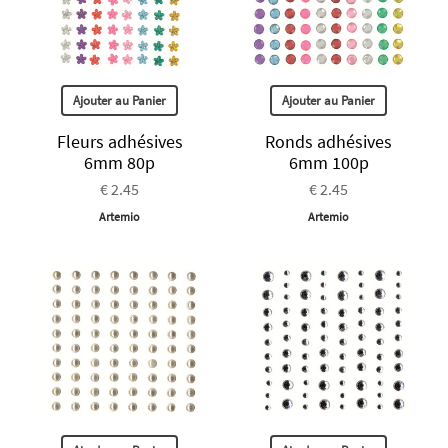
Ajouter au Panier
Ajouter au Panier
Fleurs adhésives
Ronds adhésives
6mm 80p
6mm 100p
€ 2.45
€ 2.45
Artemio
Artemio