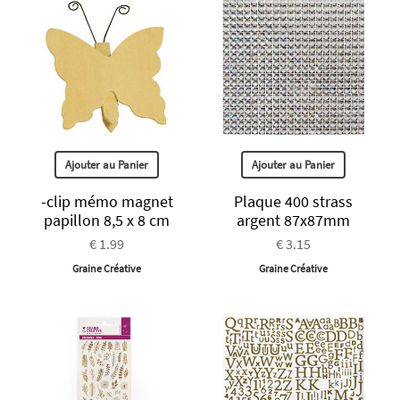
Ajouter au Panier
Ajouter au Panier
-clip mémo magnet
Plaque 400 strass
papillon 8,5 x 8 cm
argent 87x87mm
€ 1.99
€ 3.15
Graine Créative
Graine Créative