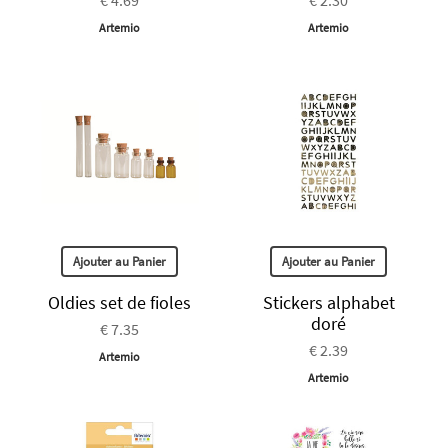
Artemio
Artemio
Ajouter au Panier
Ajouter au Panier
Oldies set de fioles
Stickers alphabet
doré
€ 7.35
€ 2.39
Artemio
Artemio