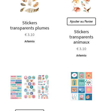
Ajouter au Panier
Stickers
transparents plumes
Stickers
€ 3.10
transparents
animaux
Artemio
€ 3.10
Artemio