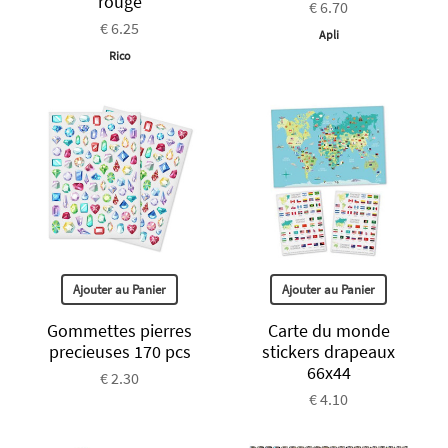
rouge
€ 6.70
€ 6.25
Apli
Rico
Ajouter au Panier
Ajouter au Panier
Gommettes pierres
Carte du monde
precieuses 170 pcs
stickers drapeaux
66x44
€ 2.30
€ 4.10