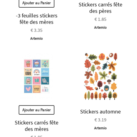
Ajouter au Panier
Stickers carrés fête
des pères
-3 feuilles stickers
€ 1.85
fête des mères
Artemio
€ 3.35
Artemio
Ajouter au Panier
Stickers automne
€ 3.19
Stickers carrés fête
des mères
Artemio
€ 1.85