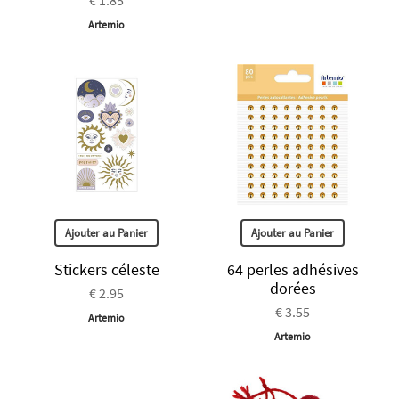
Artemio
Ajouter au Panier
Ajouter au Panier
Stickers céleste
64 perles adhésives
dorées
€ 2.95
€ 3.55
Artemio
Artemio