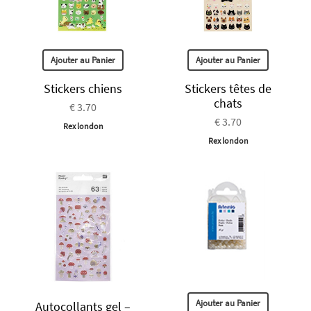
Ajouter au Panier
Ajouter au Panier
Stickers chiens
Stickers têtes de
chats
€ 3.70
€ 3.70
Rex london
Rex london
Ajouter au Panier
Autocollants gel –