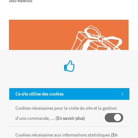
1410 Waterloo
Ce site utilise des cookies
Cookies nécessaires pour la visite du site et la gestion
d'une commande, ...
(En savoir plus)
Tous les produits sont vendus dans la limite des stocks disponibles de
chaque magasin, toutes taxes comprises.
Cookies nécessaires aux informations statistiques
(En