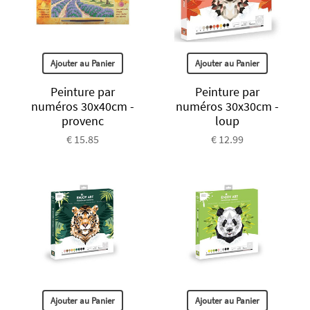
Ajouter au Panier
Ajouter au Panier
Peinture par
Peinture par
numéros 30x40cm -
numéros 30x30cm -
provenc
loup
€ 15.85
€ 12.99
Ajouter au Panier
Ajouter au Panier