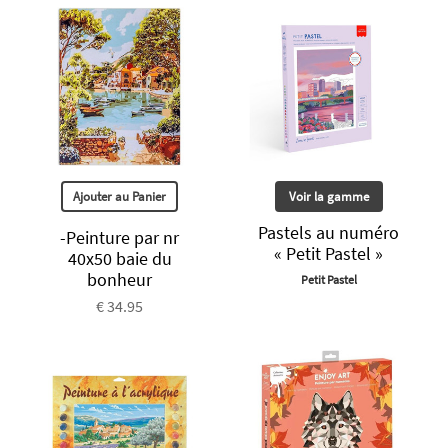
Ajouter au Panier
Voir la gamme
Pastels au numéro
-Peinture par nr
« Petit Pastel »
40x50 baie du
bonheur
Petit Pastel
€ 34.95