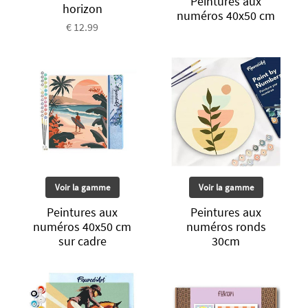
Peintures aux
horizon
numéros 40x50 cm
€ 12.99
Voir la gamme
Voir la gamme
Peintures aux
Peintures aux
numéros 40x50 cm
numéros ronds
sur cadre
30cm