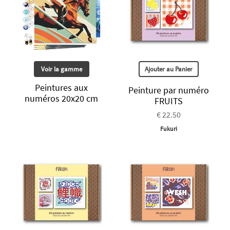
Voir la gamme
Ajouter au Panier
Peintures aux
Peinture par numéro
numéros 20x20 cm
FRUITS
€ 22.50
Fukuri