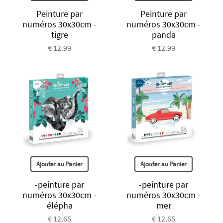
Peinture par
Peinture par
numéros 30x30cm -
numéros 30x30cm -
tigre
panda
€ 12.99
€ 12.99
Ajouter au Panier
Ajouter au Panier
-peinture par
-peinture par
numéros 30x30cm -
numéros 30x30cm -
élépha
mer
€ 12.65
€ 12.65