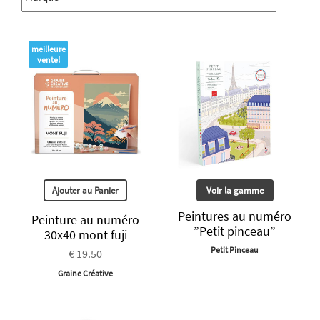
meilleure
vente!
Ajouter au Panier
Voir la gamme
Peintures au numéro
Peinture au numéro
”Petit pinceau”
30x40 mont fuji
Petit Pinceau
€ 19.50
Graine Créative