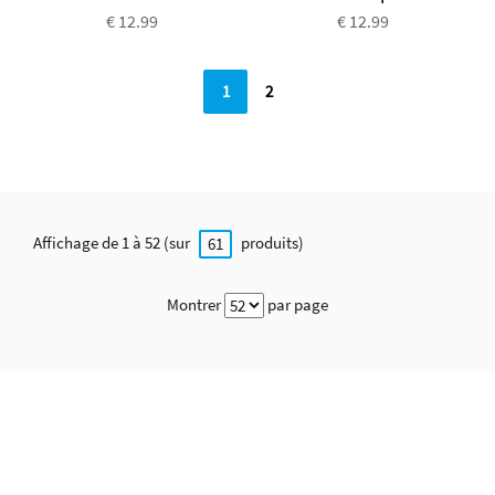
€ 12.99
€ 12.99
1
2
Affichage de 1 à 52 (sur
produits)
61
Montrer
par page