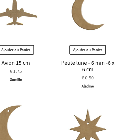
Ajouter au Panier
Ajouter au Panier
Avion 15 cm
Petite lune - 6 mm -6 x
6 cm
€ 1.75
€ 0.50
Gomille
Aladine