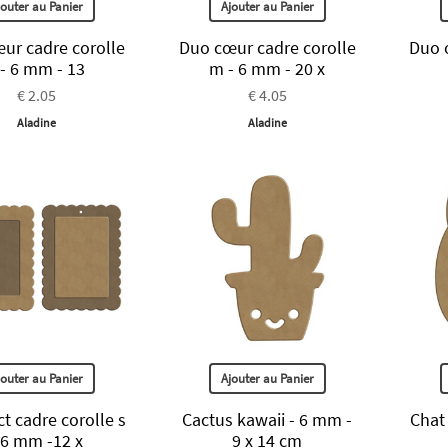
jouter au Panier
Ajouter au Panier
ur cadre corolle
Duo cœur cadre corolle
Duo o
 - 6 mm - 13
m - 6 mm - 20 x
€ 2.05
€ 4.05
Aladine
Aladine
jouter au Panier
Ajouter au Panier
t cadre corolle s
Cactus kawaii - 6 mm -
Chat
 6 mm -12 x
9 x 14 cm