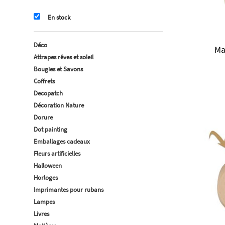
En stock
Déco
Ma
Attrapes rêves et soleil
Bougies et Savons
Coffrets
Decopatch
Décoration Nature
Dorure
Dot painting
Emballages cadeaux
Fleurs artificielles
Halloween
Horloges
Imprimantes pour rubans
Lampes
Livres