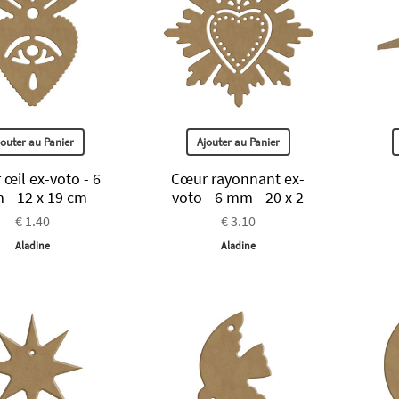
jouter au Panier
Ajouter au Panier
œil ex-voto - 6
Cœur rayonnant ex-
- 12 x 19 cm
voto - 6 mm - 20 x 2
€ 1.40
€ 3.10
Aladine
Aladine