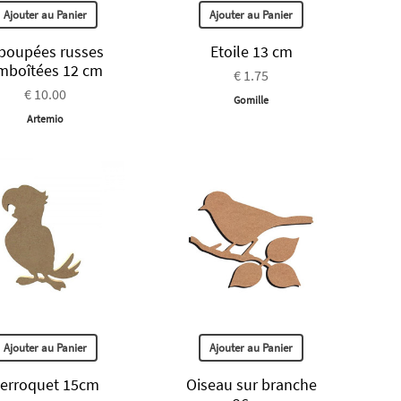
Ajouter au Panier
Ajouter au Panier
 poupées russes
Etoile 13 cm
mboîtées 12 cm
€ 1.75
€ 10.00
Gomille
Artemio
Ajouter au Panier
Ajouter au Panier
erroquet 15cm
Oiseau sur branche