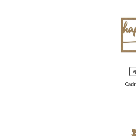
A
Cadr