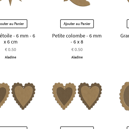
jouter au Panier
Ajouter au Panier
 étoile - 6 mm - 6
Petite colombe - 6 mm
Gra
x 6 cm
- 6 x 8
€ 0.50
€ 0.50
Aladine
Aladine