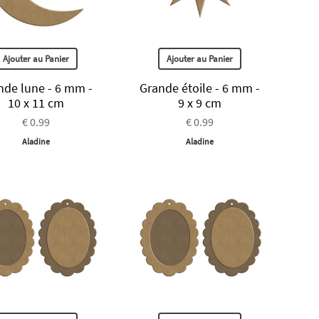
Ajouter au Panier
Ajouter au Panier
nde lune - 6 mm -
Grande étoile - 6 mm -
10 x 11 cm
9 x 9 cm
€ 0.99
€ 0.99
Aladine
Aladine