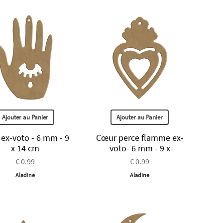
Ajouter au Panier
Ajouter au Panier
 ex-voto - 6 mm - 9
Cœur perce flamme ex-
x 14 cm
voto- 6 mm - 9 x
€ 0.99
€ 0.99
Aladine
Aladine