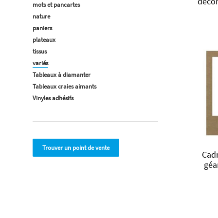
décor
mots et pancartes
nature
paniers
plateaux
tissus
variés
Tableaux à diamanter
Tableaux craies aimants
Vinyles adhésifs
Trouver un point de vente
Cad
géa