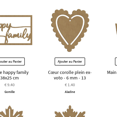
jouter au Panier
Ajouter au Panier
e happy family
Cœur corolle plein ex-
Main
38x25 cm
voto - 6 mm - 13
€ 9.40
€ 1.40
Gomille
Aladine