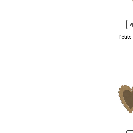
A
Petite