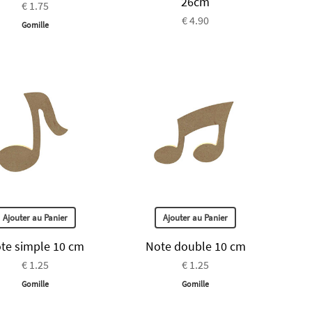
26cm
€ 1.75
€ 4.90
Gomille
Ajouter au Panier
Ajouter au Panier
te simple 10 cm
Note double 10 cm
€ 1.25
€ 1.25
Gomille
Gomille