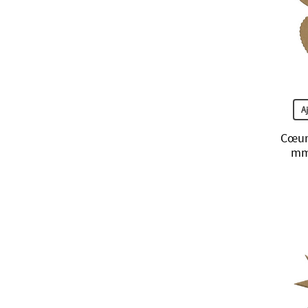
A
Cœur 
mm 