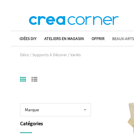
IDÉES DIY
ATELIERS EN MAGASIN
OFFRIR
BEAUX-ARTS
Déco / Supports À Décorer / Variés
Marque
Catégories