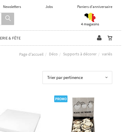
Newsletters
Jobs
Paniers d'anniversaire
4 magasins
ERIE & FÊTE
Déco
Supports à décorer
variés
Page d'accueil
Trier par pertinence
PROMO