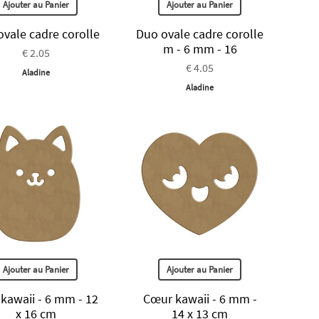
Ajouter au Panier
Ajouter au Panier
vale cadre corolle
Duo ovale cadre corolle
m - 6 mm - 16
€ 2.05
€ 4.05
Aladine
Aladine
Ajouter au Panier
Ajouter au Panier
 kawaii - 6 mm - 12
Cœur kawaii - 6 mm -
x 16 cm
14 x 13 cm