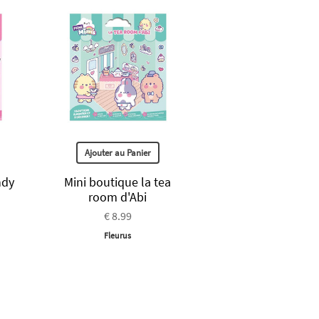
Ajouter au Panier
ndy
Mini boutique la tea
room d'Abi
€ 8.99
Fleurus