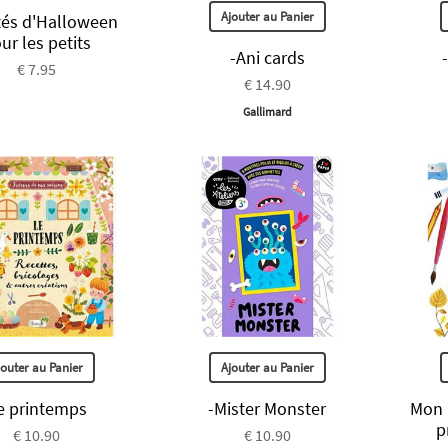
Ajouter au Panier
ités d'Halloween
ur les petits
-Ani cards
€ 7.95
€ 14.90
Gallimard
jouter au Panier
Ajouter au Panier
e printemps
-Mister Monster
Mon 
p
€ 10.90
€ 10.90