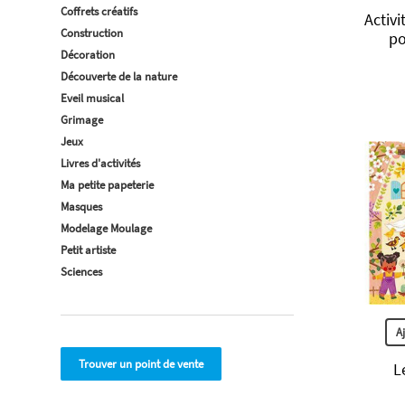
Coffrets créatifs
Activ
Construction
po
Décoration
Découverte de la nature
Eveil musical
Grimage
Jeux
Livres d'activités
Ma petite papeterie
Masques
Modelage Moulage
Petit artiste
Sciences
A
Trouver un point de vente
L