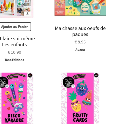
Ajouter au Panier
Ma chasse aux oeufs de
paques
t faire soi-même :
€ 8.95
Les enfants
Auzou
€ 10.90
Tana Editions