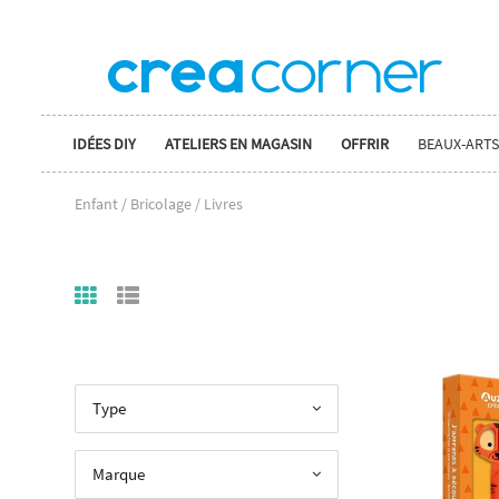
IDÉES DIY
ATELIERS EN MAGASIN
OFFRIR
BEAUX-ARTS
Enfant / Bricolage / Livres
Type
Marque