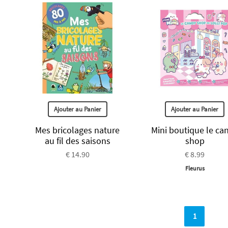
Ajouter au Panier
Ajouter au Panier
Mes bricolages nature
Mini boutique le ca
au fil des saisons
shop
€ 14.90
€ 8.99
Fleurus
1