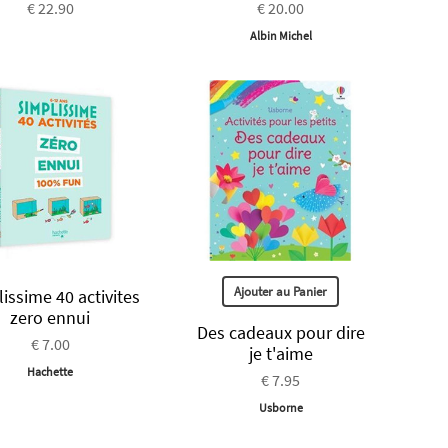
€ 22.90
€ 20.00
Albin Michel
Ajouter au Panier
issime 40 activites
zero ennui
Des cadeaux pour dire
€ 7.00
je t'aime
Hachette
€ 7.95
Usborne