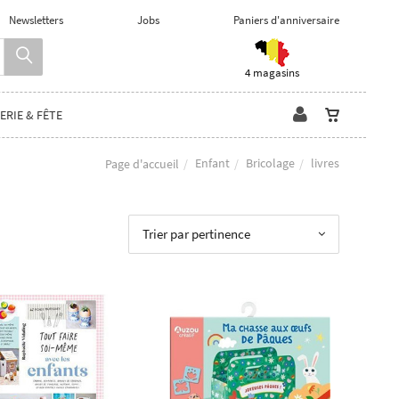
Newsletters
Jobs
Paniers d'anniversaire
4 magasins
ERIE & FÊTE
Enfant
Bricolage
livres
Page d'accueil
Trier par pertinence