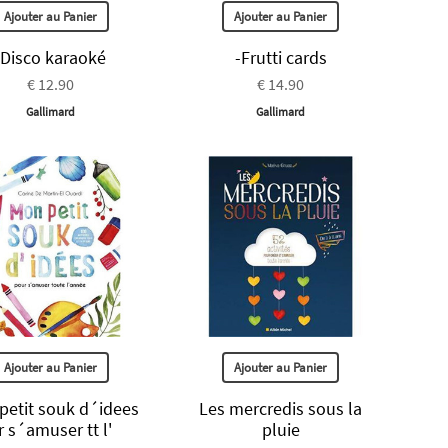
Ajouter au Panier
Ajouter au Panier
-Disco karaoké
-Frutti cards
€ 12.90
€ 14.90
Gallimard
Gallimard
Ajouter au Panier
Ajouter au Panier
petit souk d´idees
Les mercredis sous la
r s´amuser tt l'
pluie