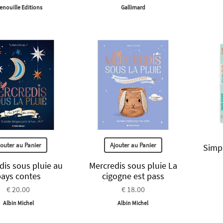
enouille Editions
Gallimard
jouter au Panier
Ajouter au Panier
Simpl
dis sous pluie au
Mercredis sous pluie La
ays contes
cigogne est pass
€ 20.00
€ 18.00
Albin Michel
Albin Michel