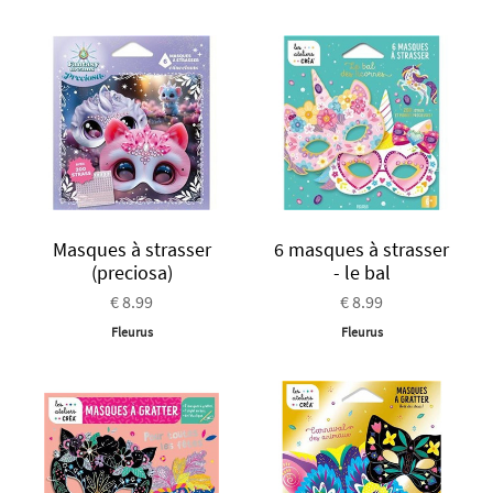
Masques à strasser
6 masques à strasser
(preciosa)
- le bal
€ 8.99
€ 8.99
Fleurus
Fleurus