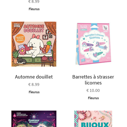
€ 8.99
Fleurus
Automne douillet
Barrettes à strasser
licornes
€ 8.99
€ 10.00
Fleurus
Fleurus