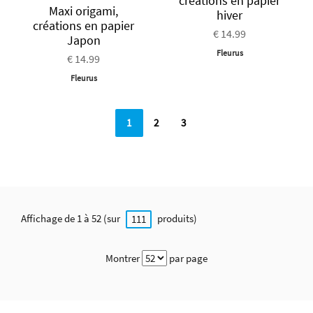
créations en papier
Maxi origami,
hiver
créations en papier
€ 14.99
Japon
Fleurus
€ 14.99
Fleurus
1
2
3
Affichage de 1 à 52 (sur
produits)
111
Montrer
par page