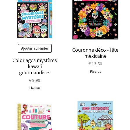
Ajouter au Panier
Couronne déco - fête
mexicaine
Coloriages mystères
€ 13.50
kawaii
gourmandises
Fleurus
€ 9.99
Fleurus