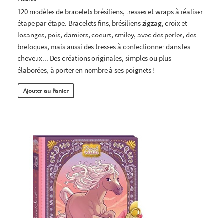
120 modèles de bracelets brésiliens, tresses et wraps à réaliser
étape par étape. Bracelets fins, brésiliens zigzag, croix et
losanges, pois, damiers, coeurs, smiley, avec des perles, des
breloques, mais aussi des tresses à confectionner dans les
cheveux... Des créations originales, simples ou plus
élaborées, à porter en nombre à ses poignets !
Ajouter au Panier