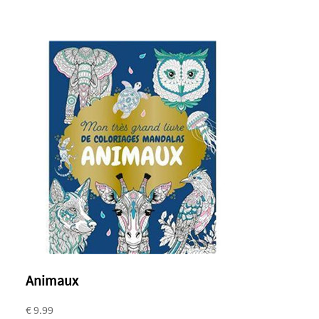
Animaux
€ 9.99