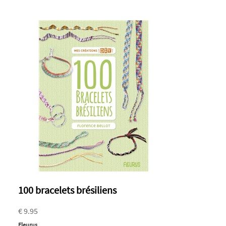
100 bracelets brésiliens
€ 9.95
Fleurus