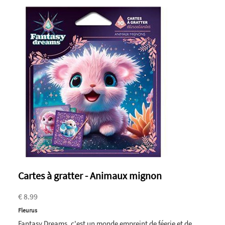
Cartes à gratter - Animaux mignon
€ 8.99
Fleurus
Fantasy Dreams, c'est un monde empreint de féerie et de